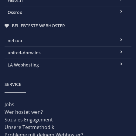
Fast4.IT
Ossrox
BELIEBTESTE WEBHOSTER
netcup
united-domains
LA Webhosting
SERVICE
Jobs
Wer hostet wen?
Soziales Engagement
Unsere Testmethodik
Probleme mit deinem Webhoster?