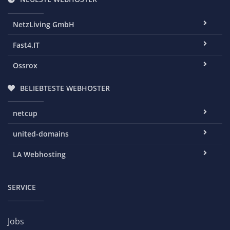
NetzLiving GmbH
Fast4.IT
Ossrox
BELIEBTESTE WEBHOSTER
netcup
united-domains
LA Webhosting
SERVICE
Jobs