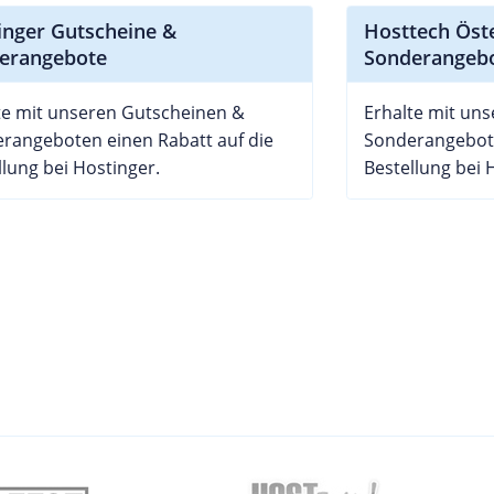
inger Gutscheine &
Hosttech Öst
erangebote
Sonderangeb
te mit unseren Gutscheinen &
Erhalte mit un
rangeboten einen Rabatt auf die
Sonderangebote
llung bei Hostinger.
Bestellung bei 