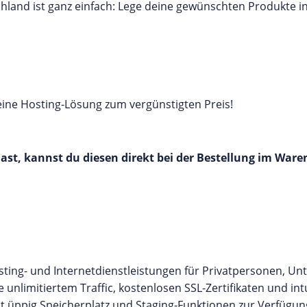
hland ist ganz einfach: Lege deine gewünschten Produkte 
eine Hosting-Lösung zum vergünstigten Preis!
hast, kannst du diesen direkt bei der Bestellung im War
sting- und Internetdienstleistungen für Privatpersonen, 
unlimitiertem Traffic, kostenlosen SSL-Zertifikaten und int
 üppig Speicherplatz und Staging-Funktionen zur Verfügung.