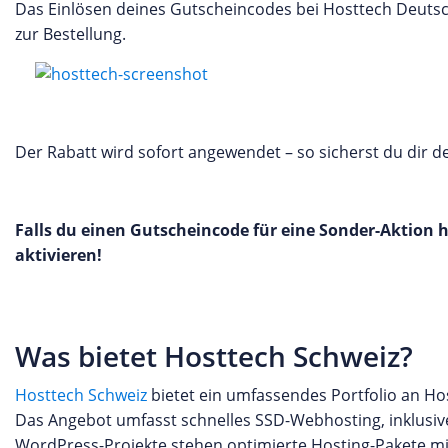
Das Einlösen deines Gutscheincodes bei Hosttech Deutsc
zur Bestellung.
Der Rabatt wird sofort angewendet – so sicherst du dir d
Falls du einen Gutscheincode für eine Sonder-Aktion 
aktivieren!
Was bietet Hosttech Schweiz?
Hosttech Schweiz
bietet ein umfassendes Portfolio an Ho
Das Angebot umfasst schnelles SSD-Webhosting, inklusive 
WordPress-Projekte stehen optimierte Hosting-Pakete mit