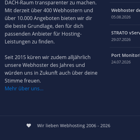
DACH-Raum transparenter zu machen.
Mit derzeit über 400 Webhostern und
Webhoster des
05.08.2026
über 10.000 Angeboten bieten wir dir
die beste Grundlage, den für dich
STRATO vServ
passenden Anbieter für Hosting-
29.07.2026
Leistungen zu finden.
Port Monitori
Seit 2015 küren wir zudem alljährlich
24.07.2026
unsere Webhoster des Jahres und
würden uns in Zukunft auch über deine
Stimme freuen.
Mehr über uns...
Wir lieben Webhosting 2006 - 2026