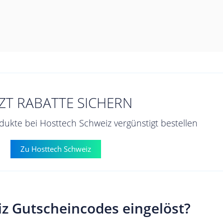
TZT RABATTE SICHERN
ukte bei Hosttech Schweiz vergünstigt bestellen
Zu Hosttech Schweiz
z Gutscheincodes eingelöst?