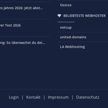
Ossrox
 Jahres 2026: Jetzt abst...
BELIEBTESTE WEBHOSTER
er Test 2026
netcup
united-domains
ng: So überwachst du dei...
LA Webhosting
Login
|
Kontakt
|
Impressum
|
Datenschutz