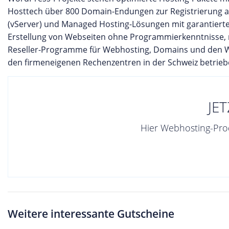
Hosttech über 800 Domain-Endungen zur Registrierung an.
(vServer) und Managed Hosting-Lösungen mit garantierter
Erstellung von Webseiten ohne Programmierkenntnisse, m
Reseller-Programme für Webhosting, Domains und den Web
den firmeneigenen Rechenzentren in der Schweiz betrieb
JE
Hier Webhosting-Prod
Weitere interessante Gutscheine