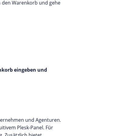
in den Warenkorb und gehe
enkorb eingeben und
Unternehmen und Agenturen.
uitivem Plesk-Panel. Für
 Zusätzlich bietet