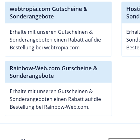
webtropia.com Gutscheine &
Host
Sonderangebote
Sond
Erhalte mit unseren Gutscheinen &
Erhal
Sonderangeboten einen Rabatt auf die
Sonde
Bestellung bei webtropia.com
Beste
Rainbow-Web.com Gutscheine &
Sonderangebote
Erhalte mit unseren Gutscheinen &
Sonderangeboten einen Rabatt auf die
Bestellung bei Rainbow-Web.com.