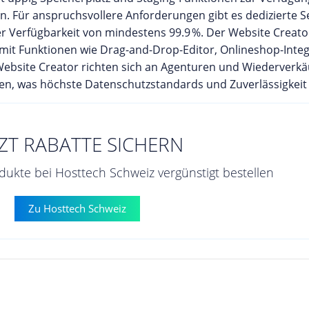
 Für anspruchsvollere Anforderungen gibt es dedizierte Ser
 Verfügbarkeit von mindestens 99.9 %. Der Website Creator
it Funktionen wie Drag-and-Drop-Editor, Onlineshop-Integ
site Creator richten sich an Agenturen und Wiederverkäuf
en, was höchste Datenschutzstandards und Zuverlässigkeit 
TZT RABATTE SICHERN
ukte bei Hosttech Schweiz vergünstigt bestellen
Zu Hosttech Schweiz