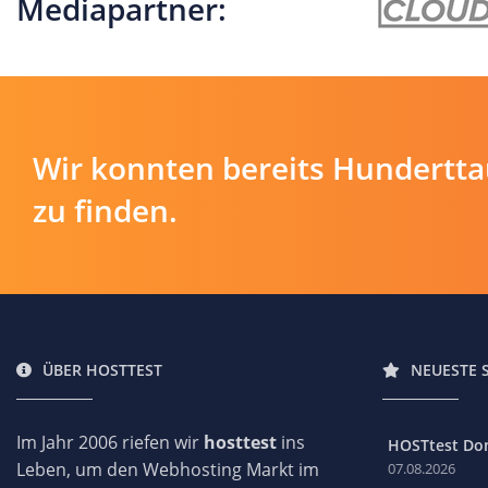
Mediapartner:
Wir konnten bereits Hundertt
zu finden.
ÜBER HOSTTEST
NEUESTE 
Im Jahr 2006 riefen wir
hosttest
ins
HOSTtest Do
Leben, um den Webhosting Markt im
07.08.2026