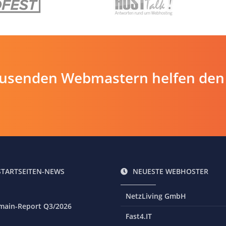
ausenden Webmastern helfen den
STARTSEITEN-NEWS
NEUESTE WEBHOSTER
NetzLiving GmbH
main-Report Q3/2026
Fast4.IT