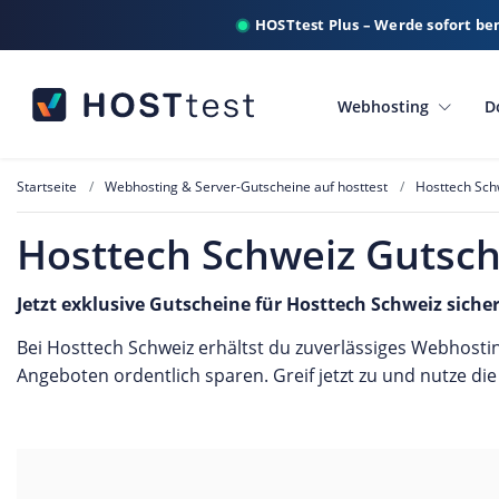
HOSTtest Plus – Werde sofort be
Webhosting
D
Startseite
Webhosting & Server-Gutscheine auf hosttest
Hosttech Sch
Hosttech Schweiz Gutsc
Jetzt exklusive Gutscheine für Hosttech Schweiz siche
Bei Hosttech Schweiz erhältst du zuverlässiges Webhosti
Angeboten ordentlich sparen. Greif jetzt zu und nutze di