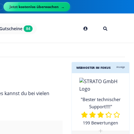
Jetzt kostenlos überwachen
l
Gutscheine
84
Anzeige
WEBHOSTER IM FOKUS
 kannst du bei vielen
"Bester technischer
Support!!!!"
199 Bewertungen
+