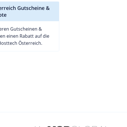
erreich Gutscheine &
ote
seren Gutscheinen &
n einen Rabatt auf die
Hosttech Österreich.