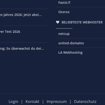
Fast4.IT
Ossrox
 Jahres 2026: Jetzt abst...
BELIEBTESTE WEBHOSTER
er Test 2026
netcup
united-domains
ng: So überwachst du dei...
LA Webhosting
Login
|
Kontakt
|
Impressum
|
Datenschutz