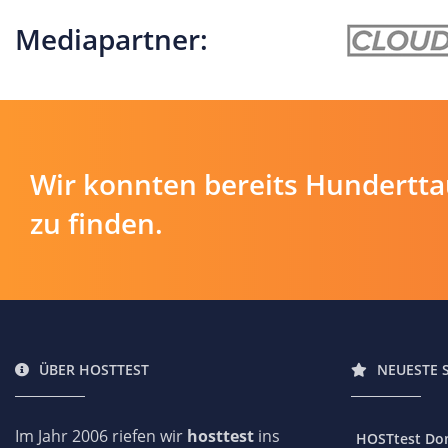
Mediapartner:
Wir konnten bereits Hundertt
zu finden.
ÜBER HOSTTEST
NEUESTE 
Im Jahr 2006 riefen wir
hosttest
ins
HOSTtest Do