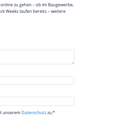
kt online zu gehen – ob im Baugewerbe,
ck Weeks laufen bereits – weitere
aut unserem
Datenschutz
zu.*