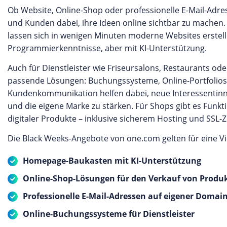
Ob Website, Online-Shop oder professionelle E-Mail-Adr
und Kunden dabei, ihre Ideen online sichtbar zu mache
lassen sich in wenigen Minuten moderne Websites erstel
Programmierkenntnisse, aber mit KI-Unterstützung.
Auch für Dienstleister wie Friseursalons, Restaurants od
passende Lösungen: Buchungssysteme, Online-Portfolios
Kundenkommunikation helfen dabei, neue Interessentin
und die eigene Marke zu stärken. Für Shops gibt es Funk
digitaler Produkte – inklusive sicherem Hosting und SSL-Ze
Die Black Weeks-Angebote von one.com gelten für eine Vi
Homepage-Baukasten mit KI-Unterstützung
Online-Shop-Lösungen für den Verkauf von Produk
Professionelle E-Mail-Adressen auf eigener Domai
Online-Buchungssysteme für Dienstleister