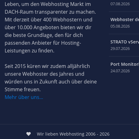
Leben, um den Webhosting Markt im
07.08.2026
DACH-Raum transparenter zu machen.
Mit derzeit über 400 Webhostern und
Webhoster des
05.08.2026
über 10.000 Angeboten bieten wir dir
die beste Grundlage, den für dich
STRATO vServ
passenden Anbieter für Hosting-
29.07.2026
Leistungen zu finden.
Port Monitori
Seit 2015 küren wir zudem alljährlich
24.07.2026
unsere Webhoster des Jahres und
würden uns in Zukunft auch über deine
Stimme freuen.
Mehr über uns...
Wir lieben Webhosting 2006 - 2026