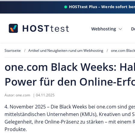
HOSTtest Plus – Werde sofort be
Webhosting
D
Startseite
Artikel und Neuigkeiten rund um Webhosting
one.com Black 
one.com Black Weeks: Halb
Power für den Online-Erf
Autor:
one.com
|
04.11.2025
4. November 2025 – Die Black Weeks bei one.com sind ges
mittelständischen Unternehmen (KMUs), Kreativen und Se
Gelegenheit, ihre Online-Präsenz zu stärken – mit einem
Produkte.