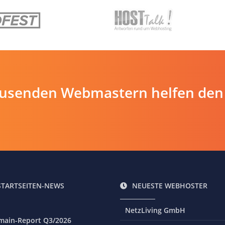
ausenden Webmastern helfen den
STARTSEITEN-NEWS
NEUESTE WEBHOSTER
NetzLiving GmbH
main-Report Q3/2026