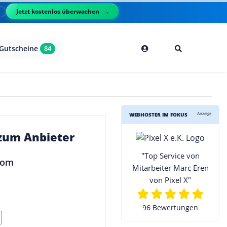
Jetzt kostenlos überwachen
l
Gutscheine
84
Anzeige
WEBHOSTER IM FOKUS
 zum Anbieter
"Top Service von
Mitarbeiter Marc Eren
von Pixel X"
96 Bewertungen