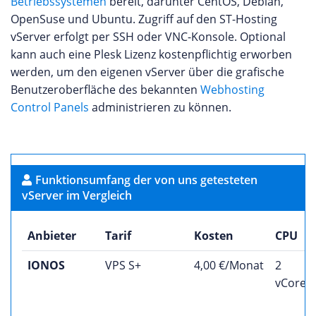
Betriebssystemen
bereit, darunter CentOS, Debian,
OpenSuse und Ubuntu. Zugriff auf den ST-Hosting
vServer erfolgt per SSH oder VNC-Konsole. Optional
kann auch eine Plesk Lizenz kostenpflichtig erworben
werden, um den eigenen vServer über die grafische
Benutzeroberfläche des bekannten
Webhosting
Control Panels
administrieren zu können.
Funktionsumfang der von uns getesteten
vServer im Vergleich
Anbieter
Tarif
Kosten
CPU
IONOS
VPS S+
4,00 €/Monat
2
vCores