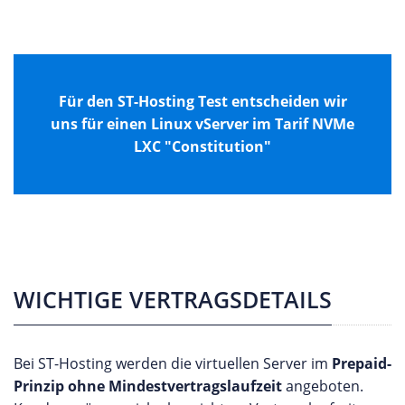
Für den ST-Hosting Test entscheiden wir
uns für einen Linux vServer im Tarif NVMe
LXC "Constitution"
WICHTIGE VERTRAGSDETAILS
Bei ST-Hosting werden die virtuellen Server im
Prepaid-
Prinzip ohne Mindestvertragslaufzeit
angeboten.