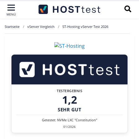
MENÜ
Startseite
vServer Vergleich
ST-Hosting vServer Test 2026
TESTERGEBNIS
1,2
SEHR GUT
Getestet: NVMe LXC "Constitution"
01/2026