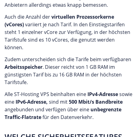
Anbietern allerdings etwas knapp bemessen.
Auch die Anzahl der
virtuellen Prozessorkerne
(vCores)
variiert je nach Tarif. In den Einstiegstarifen
steht 1 einzelner vCore zur Verfügung, in der höchsten
Tarifstufe sind es 10 vCores, die genutzt werden
können.
Zudem unterscheiden sich die Tarife beim verfügbaren
Arbeitsspeicher
. Dieser reicht von 1 GB RAM im
günstigsten Tarif bis zu 16 GB RAM in der höchsten
Tarifstufe.
Alle ST-Hosting VPS beinhalten eine
IPv4-Adresse
sowie
eine
IPv6-Adresse,
sind mit
500 Mbit/s Bandbreite
angebunden und verfügen über eine
unbegrenzte
Traffic-Flatrate
für den Datenverkehr.
WELCHE SICHERHEITSFEATURES