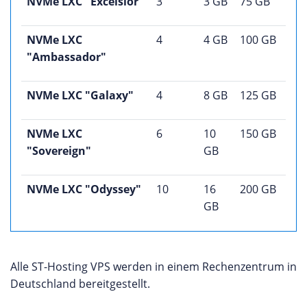
NVMe LXC "Excelsior"
3
3 GB
75 GB
NVMe LXC
4
4 GB
100 GB
"Ambassador"
NVMe LXC "Galaxy"
4
8 GB
125 GB
NVMe LXC
6
10
150 GB
"Sovereign"
GB
NVMe LXC "Odyssey"
10
16
200 GB
GB
Alle ST-Hosting VPS werden in einem Rechenzentrum in
Deutschland bereitgestellt.