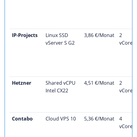
IP-Projects
Linux SSD
3,86 €/Monat
2
vServer S G2
vCores
Hetzner
Shared vCPU
4,51 €/Monat
2
Intel CX22
vCores
Contabo
Cloud VPS 10
5,36 €/Monat
4
vCores