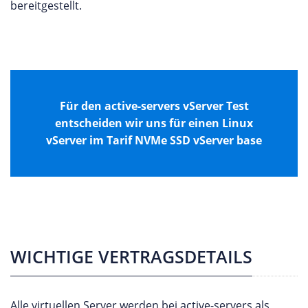
bereitgestellt.
Für den active-servers vServer Test
entscheiden wir uns für einen Linux
vServer im Tarif NVMe SSD vServer base
WICHTIGE VERTRAGSDETAILS
Alle virtuellen Server werden bei active-servers als