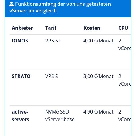
Funktionsumfang der von uns getesteten
vServer im Vergleich
Anbieter
Tarif
Kosten
CPU
IONOS
VPS S+
4,00 €/Monat
2
vCores
STRATO
VPS S
3,00 €/Monat
2
vCores
active-
NVMe SSD
4,90 €/Monat
2
servers
vServer base
vCores