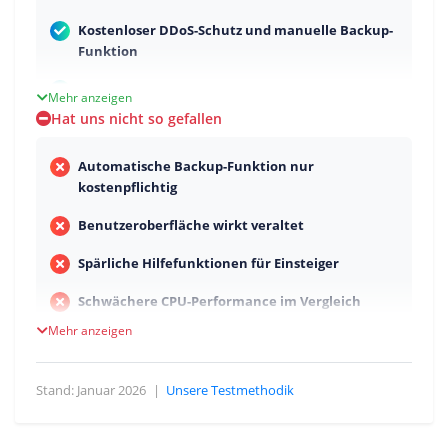
Kostenloser DDoS-Schutz und manuelle Backup-
Funktion
Sehr gute telefonische Erreichbarkeit und
Mehr anzeigen
schnelle Support-Antworten
Hat uns nicht so gefallen
Starke Festplattengeschwindigkeit
Automatische Backup-Funktion nur
kostenpflichtig
Benutzeroberfläche wirkt veraltet
Spärliche Hilfefunktionen für Einsteiger
Schwächere CPU-Performance im Vergleich
Mehr anzeigen
Stand: Januar 2026
|
Unsere Testmethodik