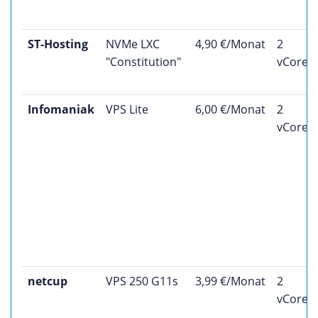
ST-Hosting
NVMe LXC
4,90 €/Monat
2
"Constitution"
vCores
Infomaniak
VPS Lite
6,00 €/Monat
2
vCores
netcup
VPS 250 G11s
3,99 €/Monat
2
vCores