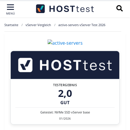
MENÜ
Startseite
vServer Vergleich
active-servers vServer Test 2026
TESTERGEBNIS
2,0
GUT
Getestet: NVMe SSD vServer base
01/2026