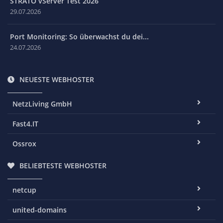
STRATO vServer Test 2026
29.07.2026
Port Monitoring: So überwachst du dei...
24.07.2026
NEUESTE WEBHOSTER
NetzLiving GmbH
Fast4.IT
Ossrox
BELIEBTESTE WEBHOSTER
netcup
united-domains