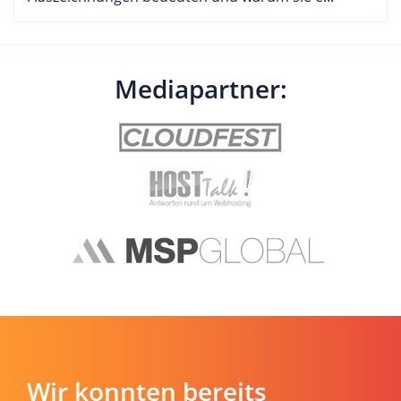
Mediapartner:
Wir konnten bereits