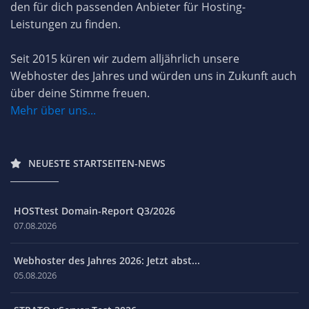
den für dich passenden Anbieter für Hosting-
Leistungen zu finden.
Seit 2015 küren wir zudem alljährlich unsere
Webhoster des Jahres und würden uns in Zukunft auch
über deine Stimme freuen.
Mehr über uns...
NEUESTE STARTSEITEN-NEWS
HOSTtest Domain-Report Q3/2026
07.08.2026
Webhoster des Jahres 2026: Jetzt abst...
05.08.2026