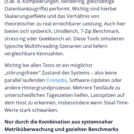
(z.â€¯B. Kompilierungen, Rendering, gleichzeitige
Datenbankzugriffe) performt. Wichtig sind hierbei
Skalierungseffekte und das Verhältnis von
theoretischer zu real erreichbarer Leistung. Auch hier
bieten sich sysbench, UnixBench, 7-Zip Benchmark,
stress-ng oder Geekbench an. Diese Tools simulieren
typische Multithreading-Szenarien und liefern
vergleichbare Kennzahlen.
Wichtig bei allen Tests ist ein möglichst
„störungsfreier“ Zustand des Systems – also keine
parallel laufenden
Cronjobs
, Software-Updates oder
andere Hintergrundprozesse. Mehrere Testläufe zu
unterschiedlichen Tageszeiten helfen, Lastspitzen auf
dem Host zu erkennen, insbesondere wenn Steal-Time-
Werte stark schwanken.
Nur durch die Kombination aus systemnaher
Metriküberwachung und gezielten Benchmarks