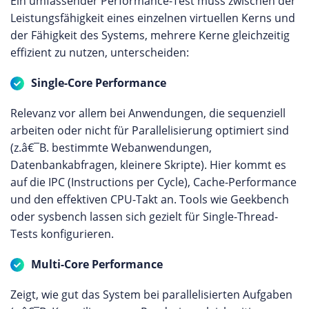
Ein umfassender Performance-Test muss zwischen der
Leistungsfähigkeit eines einzelnen virtuellen Kerns und
der Fähigkeit des Systems, mehrere Kerne gleichzeitig
effizient zu nutzen, unterscheiden:
Single-Core Performance
Relevanz vor allem bei Anwendungen, die sequenziell
arbeiten oder nicht für Parallelisierung optimiert sind
(z.â€¯B. bestimmte Webanwendungen,
Datenbankabfragen, kleinere Skripte). Hier kommt es
auf die IPC (Instructions per Cycle), Cache-Performance
und den effektiven CPU-Takt an. Tools wie Geekbench
oder sysbench lassen sich gezielt für Single-Thread-
Tests konfigurieren.
Multi-Core Performance
Zeigt, wie gut das System bei parallelisierten Aufgaben