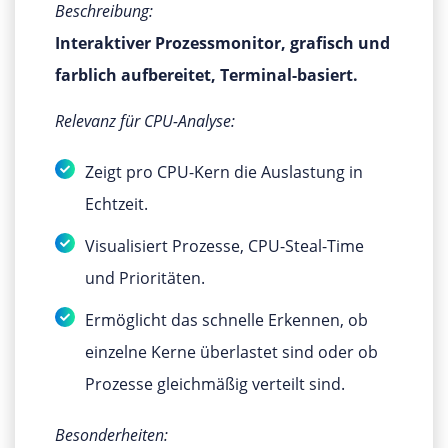
Beschreibung:
Interaktiver Prozessmonitor, grafisch und
farblich aufbereitet, Terminal-basiert.
Relevanz für CPU-Analyse:
Zeigt pro CPU-Kern die Auslastung in
Echtzeit.
Visualisiert Prozesse, CPU-Steal-Time
und Prioritäten.
Ermöglicht das schnelle Erkennen, ob
einzelne Kerne überlastet sind oder ob
Prozesse gleichmäßig verteilt sind.
Besonderheiten: