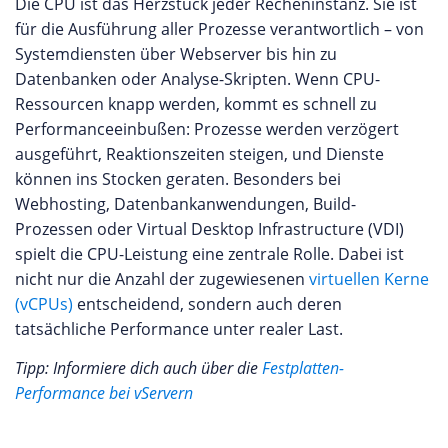
Die CPU ist das Herzstück jeder Recheninstanz. Sie ist
für die Ausführung aller Prozesse verantwortlich – von
Systemdiensten über Webserver bis hin zu
Datenbanken oder Analyse-Skripten. Wenn CPU-
Ressourcen knapp werden, kommt es schnell zu
Performanceeinbußen: Prozesse werden verzögert
ausgeführt, Reaktionszeiten steigen, und Dienste
können ins Stocken geraten. Besonders bei
Webhosting, Datenbankanwendungen, Build-
Prozessen oder Virtual Desktop Infrastructure (VDI)
spielt die CPU-Leistung eine zentrale Rolle. Dabei ist
nicht nur die Anzahl der zugewiesenen
virtuellen Kerne
(vCPUs)
entscheidend, sondern auch deren
tatsächliche Performance unter realer Last.
Tipp: Informiere dich auch über die
Festplatten-
Performance bei vServern