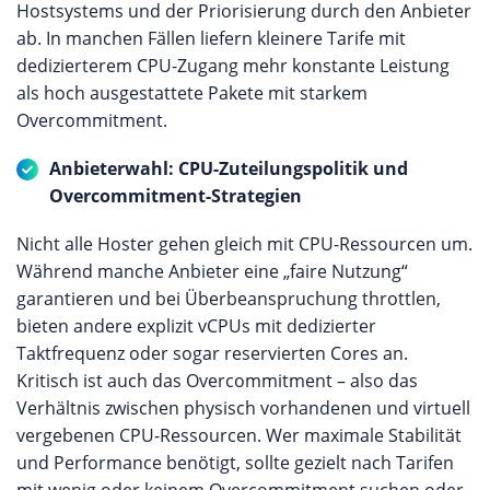
Hostsystems und der Priorisierung durch den Anbieter
ab. In manchen Fällen liefern kleinere Tarife mit
dedizierterem CPU-Zugang mehr konstante Leistung
als hoch ausgestattete Pakete mit starkem
Overcommitment.
Anbieterwahl: CPU-Zuteilungspolitik und
Overcommitment-Strategien
Nicht alle Hoster gehen gleich mit CPU-Ressourcen um.
Während manche Anbieter eine „faire Nutzung“
garantieren und bei Überbeanspruchung throttlen,
bieten andere explizit vCPUs mit dedizierter
Taktfrequenz oder sogar reservierten Cores an.
Kritisch ist auch das Overcommitment – also das
Verhältnis zwischen physisch vorhandenen und virtuell
vergebenen CPU-Ressourcen. Wer maximale Stabilität
und Performance benötigt, sollte gezielt nach Tarifen
mit wenig oder keinem Overcommitment suchen oder