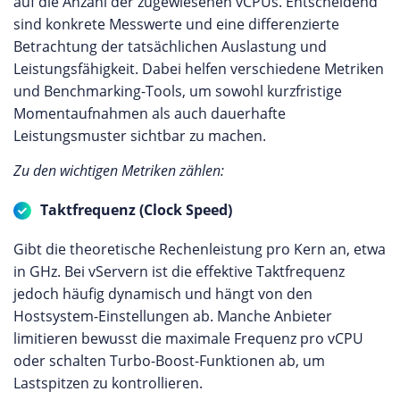
auf die Anzahl der zugewiesenen vCPUs. Entscheidend
sind konkrete Messwerte und eine differenzierte
Betrachtung der tatsächlichen Auslastung und
Leistungsfähigkeit. Dabei helfen verschiedene Metriken
und Benchmarking-Tools, um sowohl kurzfristige
Momentaufnahmen als auch dauerhafte
Leistungsmuster sichtbar zu machen.
Zu den wichtigen Metriken zählen:
Taktfrequenz (Clock Speed)
Gibt die theoretische Rechenleistung pro Kern an, etwa
in GHz. Bei vServern ist die effektive Taktfrequenz
jedoch häufig dynamisch und hängt von den
Hostsystem-Einstellungen ab. Manche Anbieter
limitieren bewusst die maximale Frequenz pro vCPU
oder schalten Turbo-Boost-Funktionen ab, um
Lastspitzen zu kontrollieren.