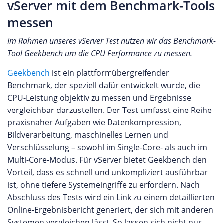
vServer mit dem Benchmark-Tools
messen
Im Rahmen unseres vServer Test nutzen wir das Benchmark-
Tool Geekbench um die CPU Performance zu messen.
Geekbench
ist ein plattformübergreifender
Benchmark, der speziell dafür entwickelt wurde, die
CPU-Leistung objektiv zu messen und Ergebnisse
vergleichbar darzustellen. Der Test umfasst eine Reihe
praxisnaher Aufgaben wie Datenkompression,
Bildverarbeitung, maschinelles Lernen und
Verschlüsselung – sowohl im Single-Core- als auch im
Multi-Core-Modus. Für vServer bietet Geekbench den
Vorteil, dass es schnell und unkompliziert ausführbar
ist, ohne tiefere Systemeingriffe zu erfordern. Nach
Abschluss des Tests wird ein Link zu einem detaillierten
Online-Ergebnisbericht generiert, der sich mit anderen
Systemen vergleichen lässt. So lassen sich nicht nur