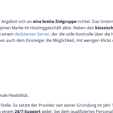
n Angebot sich an
eine breite Zielgruppe
richtet. Das Unter
igenen Marke im Hostinggeschäft aktiv. Neben den
klassisc
zu einem
dedizierten Server
, der die volle Kontrolle über die
en auch dem Einsteiger die Möglichkeit, mit wenigen Klicks
e Flexibilität.
 Stelle. So setzte der Provider seit seiner Gründung im Jahr
em einem
24/7-Support
wider, bei dem qualifiziertes Person