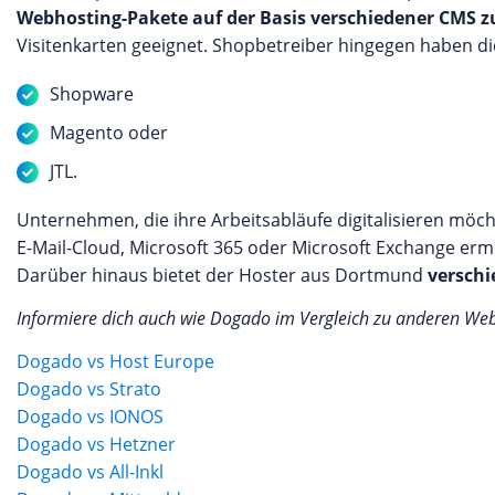
Webhosting-Pakete auf der Basis verschiedener CMS z
Visitenkarten geeignet. Shopbetreiber hingegen haben d
Shopware
Magento oder
JTL.
Unternehmen, die ihre Arbeitsabläufe digitalisieren möc
E-Mail-Cloud, Microsoft 365 oder Microsoft Exchange er
Darüber hinaus bietet der Hoster aus Dortmund
verschi
Informiere dich auch wie Dogado im Vergleich zu anderen We
Dogado vs Host Europe
Dogado vs Strato
Dogado vs IONOS
Dogado vs Hetzner
Dogado vs All-Inkl