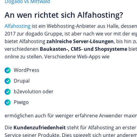
Dogado vs Mittwald
An wen richtet sich Alfahosting?
Alfahosting
ist ein Webhosting-Anbieter aus Halle, desse
2017 zur dogado Gruppe, ist aber nach wie vor mit der e
bietet Alfahosting
zahlreiche Server-Lösungen
, bis hin 
verschiedenen
Baukasten-, CMS- und Shopsysteme
biet
online zu stellen. Verschiedene Web-Apps wie
WordPress
Drupal
b2evolution oder
Piwigo
ermöglichen auch für weniger erfahrene Anwender maximal
Die
Kundenzufriedenheit
steht für Alfahosting an erster
Service seiner Produkte. Dies spiegelt sich unter ander