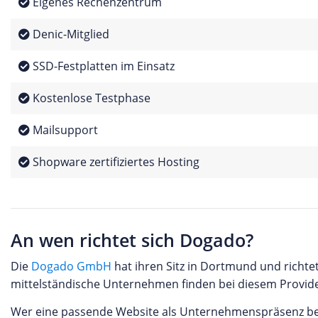
Eigenes Rechenzentrum
Denic-Mitglied
SSD-Festplatten im Einsatz
Kostenlose Testphase
Mailsupport
Shopware zertifiziertes Hosting
An wen richtet sich Dogado?
Die
Dogado GmbH
hat ihren Sitz in Dortmund und richte
mittelständische Unternehmen finden bei diesem Provid
Wer eine passende Website als Unternehmenspräsenz benöt