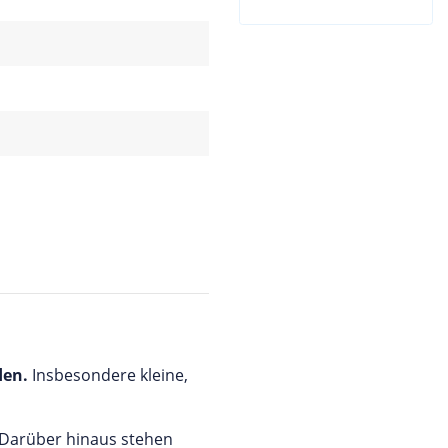
den.
Insbesondere kleine,
. Darüber hinaus stehen