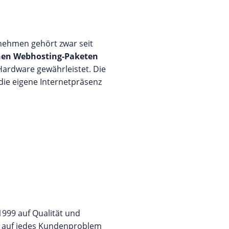
nehmen gehört zwar seit
hen Webhosting-Paketen
 Hardware gewährleistet. Die
 die eigene Internetpräsenz
 1999 auf Qualität und
al auf jedes Kundenproblem