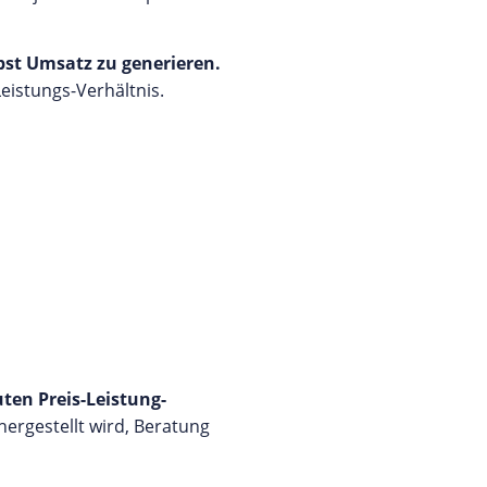
bst Umsatz zu generieren.
eistungs-Verhältnis.
ten Preis-Leistung-
ergestellt wird, Beratung