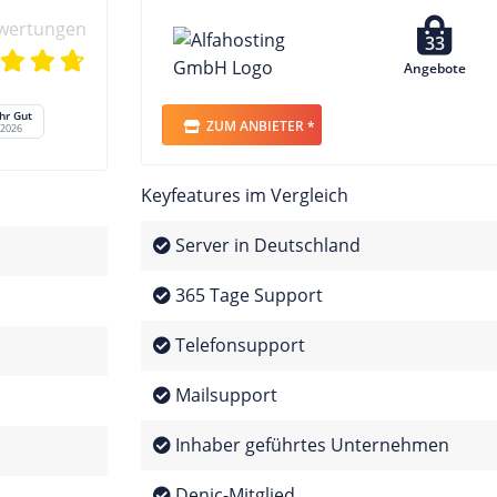
wertungen
33
Angebote
hr Gut
ZUM ANBIETER *
/2026
Keyfeatures im Vergleich
Server in Deutschland
365 Tage Support
Telefonsupport
Mailsupport
Inhaber geführtes Unternehmen
Denic-Mitglied