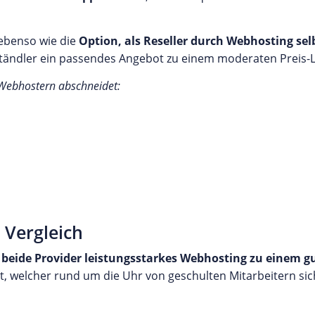
 ebenso wie die
Option, als Reseller durch Webhosting sel
ständler ein passendes Angebot zu einem moderaten Preis-L
 Webhostern abschneidet:
 Vergleich
n
beide Provider leistungsstarkes Webhosting zu einem gu
, welcher rund um die Uhr von geschulten Mitarbeitern sich