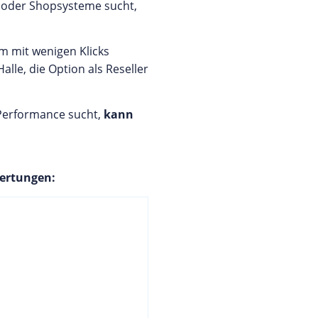
n oder Shopsysteme sucht,
m mit wenigen Klicks
le, die Option als Reseller
Performance sucht,
kann
ertungen: