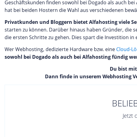
Geschäftskunden finden sowohl bei Dogado als auch bei 
hat bei beiden Hostern die Wahl aus verschiedenen bew
Privatkunden und Bloggern bietet Alfahosting viele Se
starten zu können. Darüber hinaus haben Gründer, die se
die ersten Schritte zu gehen. Dies spart die Investition i
Wer Webhosting, dedizierte Hardware bzw. eine
Cloud-L
sowohl bei Dogado als auch bei Alfahosting fündig we
Du bist mi
Dann finde in unserem Webhosting V
BELIE
Jetzt