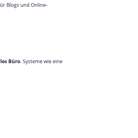
für Blogs und Online-
ales Büro
. Systeme wie eine