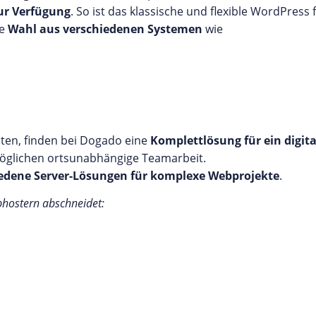
ur Verfügung
. So ist das klassische und flexible WordPress 
ie
Wahl aus verschiedenen Systemen
wie
hten, finden bei Dogado eine
Komplettlösung für ein digit
möglichen ortsunabhängige Teamarbeit.
edene Server-Lösungen für komplexe Webprojekte
.
bhostern abschneidet: