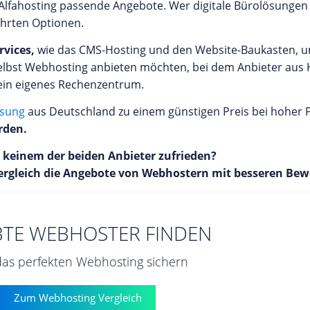
Alfahosting passende Angebote. Wer digitale Bürolösunge
ährten Optionen.
rvices,
wie das CMS-Hosting und den Website-Baukasten, u
lbst Webhosting anbieten möchten, bei dem Anbieter aus Hal
n ein eigenes Rechenzentrum.
ösung
aus Deutschland zu einem günstigen Preis bei hoher 
rden.
t keinem der beiden Anbieter zufrieden?
ergleich die Angebote von Webhostern mit besseren Bew
BTE WEBHOSTER FINDEN
 das perfekten Webhosting sichern
Zum Webhosting Vergleich