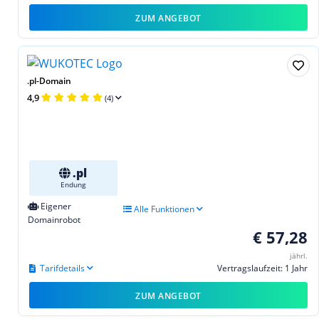
ZUM ANGEBOT
.pl-Domain
4,9
(4)
.pl
Endung
Eigener
Alle Funktionen
Domainrobot
€ 57,28
jährl.
Tarifdetails
Vertragslaufzeit: 1 Jahr
ZUM ANGEBOT