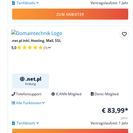
Tarifdetails
Vertragslaufzeit: 1 Jahr
ZUM ANBIETER
.net.pl inkl. Hosting, Mail, SSL
5,0
(1)
.net.pl
Endung
Telefonsupport
ICANN-Mitglied
Denic-Mitglied
Alle Funktionen
€ 83,99*
jährl.
Tarifdetails
Vertragslaufzeit: 1 Jahr