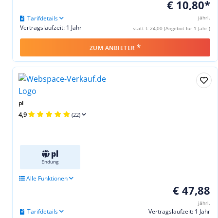
€ 10,80*
Tarifdetails
jährl.
Vertragslaufzeit: 1 Jahr
statt € 24,00 (Angebot für 1 Jahr )
*
ZUM ANBIETER
pl
4,9
(22)
pl
Endung
Alle Funktionen
€ 47,88
jährl.
Tarifdetails
Vertragslaufzeit: 1 Jahr