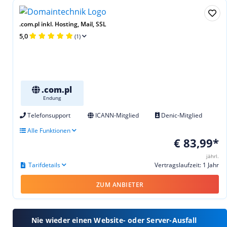
.com.pl inkl. Hosting, Mail, SSL
5,0
(1)
.com.pl
Endung
Telefonsupport
ICANN-Mitglied
Denic-Mitglied
Alle Funktionen
€ 83,99*
jährl.
Tarifdetails
Vertragslaufzeit: 1 Jahr
ZUM ANBIETER
Nie wieder einen Website- oder Server-Ausfall