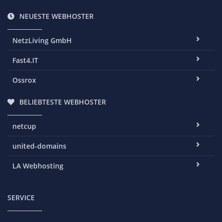
NEUESTE WEBHOSTER
NetzLiving GmbH
Fast4.IT
Ossrox
BELIEBTESTE WEBHOSTER
netcup
united-domains
LA Webhosting
SERVICE