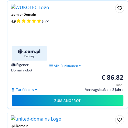
.com.pl-Domain
4,9
(4)
.com.pl
Endung
Eigener
Alle Funktionen
Domainrobot
€ 86,82
jährl.
Tarifdetails
Vertragslaufzeit: 2 Jahre
ZUM ANGEBOT
.pl-Domain