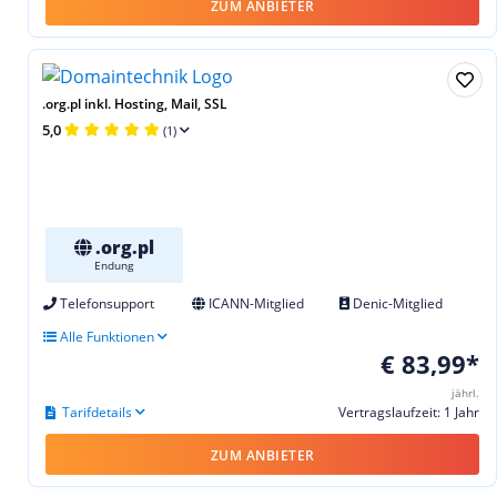
ZUM ANBIETER
.org.pl inkl. Hosting, Mail, SSL
5,0
(1)
.org.pl
Endung
Telefonsupport
ICANN-Mitglied
Denic-Mitglied
Alle Funktionen
€ 83,99*
jährl.
Tarifdetails
Vertragslaufzeit: 1 Jahr
ZUM ANBIETER