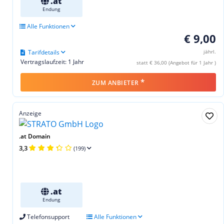
.at
Endung
Alle Funktionen
€ 9,00
Tarifdetails
jährl.
Vertragslaufzeit: 1 Jahr
statt € 36,00 (Angebot für 1 Jahr )
*
ZUM ANBIETER
Anzeige
.at Domain
3,3
(199)
.at
Endung
Telefonsupport
Alle Funktionen