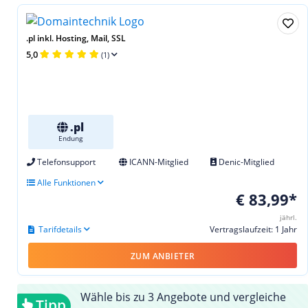
.pl inkl. Hosting, Mail, SSL
5,0
(1)
.pl
Endung
Telefonsupport
ICANN-Mitglied
Denic-Mitglied
Alle Funktionen
€ 83,99*
jährl.
Tarifdetails
Vertragslaufzeit: 1 Jahr
ZUM ANBIETER
Wähle bis zu 3 Angebote und vergleiche
Tipp