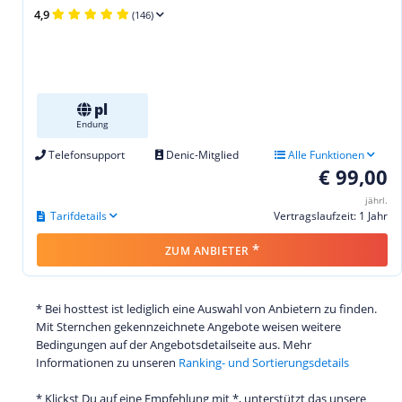
4,9
(146)
pl
Endung
Telefonsupport
Denic-Mitglied
Alle Funktionen
€ 99,00
jährl.
Tarifdetails
Vertragslaufzeit: 1 Jahr
*
ZUM ANBIETER
* Bei hosttest ist lediglich eine Auswahl von Anbietern zu finden.
Mit Sternchen gekennzeichnete Angebote weisen weitere
Bedingungen auf der Angebotsdetailseite aus. Mehr
Informationen zu unseren
Ranking- und Sortierungsdetails
* Klickst Du auf eine Empfehlung mit *, unterstützt das unsere