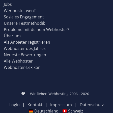
Jobs
Wer hostet wen?
Soziales Engagement
Unsere Testmethodik
Probleme mit deinem Webhoster?
Über uns
Als Anbieter registrieren
Webhoster des Jahres
Neueste Bewertungen
Alle Webhoster
Webhoster-Lexikon
Wir lieben Webhosting 2006 - 2026
Login
|
Kontakt
|
Impressum
|
Datenschutz
Deutschland
Schweiz