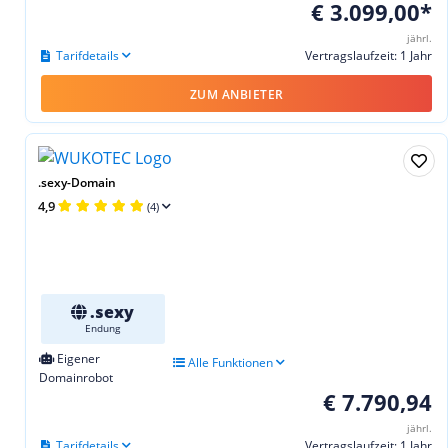
€ 3.099,00*
jährl.
Tarifdetails
Vertragslaufzeit: 1 Jahr
ZUM ANBIETER
.sexy-Domain
4,9
(4)
.sexy
Endung
Eigener
Alle Funktionen
Domainrobot
€ 7.790,94
jährl.
Tarifdetails
Vertragslaufzeit: 1 Jahr