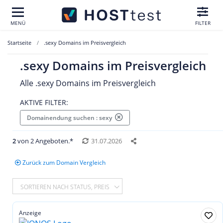
MENÜ
FILTER
Startseite
.sexy Domains im Preisvergleich
.sexy Domains im Preisvergleich
Alle .sexy Domains im Preisvergleich
AKTIVE FILTER:
Domainendung suchen : sexy
2
von 2 Angeboten.*
31.07.2026
Zurück zum Domain Vergleich
SORTIEREN NACH STATUS, PREIS
Anzeige