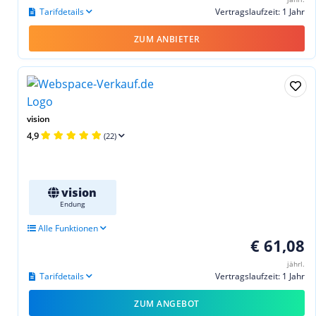
Tarifdetails
Vertragslaufzeit: 1 Jahr
ZUM ANBIETER
vision
4,9
(22)
vision
Endung
Alle Funktionen
€ 61,08
jährl.
Tarifdetails
Vertragslaufzeit: 1 Jahr
ZUM ANGEBOT