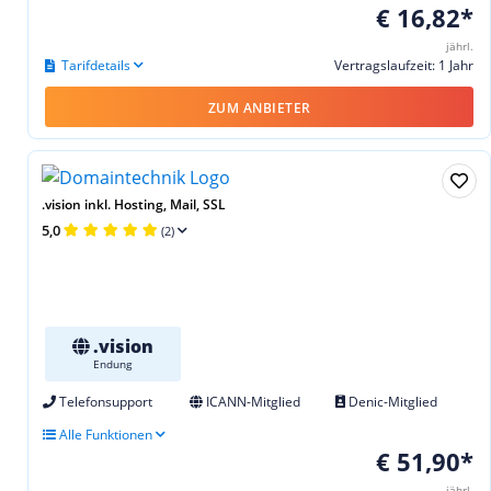
€ 16,82*
jährl.
Tarifdetails
Vertragslaufzeit: 1 Jahr
ZUM ANBIETER
.vision inkl. Hosting, Mail, SSL
5,0
(2)
.vision
Endung
Telefonsupport
ICANN-Mitglied
Denic-Mitglied
Alle Funktionen
€ 51,90*
jährl.