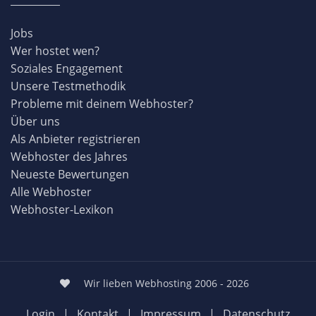
Jobs
Wer hostet wen?
Soziales Engagement
Unsere Testmethodik
Probleme mit deinem Webhoster?
Über uns
Als Anbieter registrieren
Webhoster des Jahres
Neueste Bewertungen
Alle Webhoster
Webhoster-Lexikon
Wir lieben Webhosting 2006 - 2026
Login
|
Kontakt
|
Impressum
|
Datenschutz