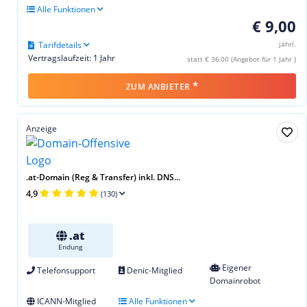
Alle Funktionen
€ 9,00
Tarifdetails
jährl.
Vertragslaufzeit: 1 Jahr
statt € 36,00 (Angebot für 1 Jahr )
*
ZUM ANBIETER
Anzeige
.at-Domain (Reg & Transfer) inkl. DNS...
4,9
(130)
.at
Endung
Eigener
Telefonsupport
Denic-Mitglied
Domainrobot
ICANN-Mitglied
Alle Funktionen