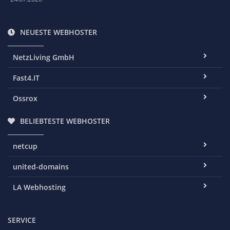
NEUESTE WEBHOSTER
NetzLiving GmbH
Fast4.IT
Ossrox
BELIEBTESTE WEBHOSTER
netcup
united-domains
LA Webhosting
SERVICE