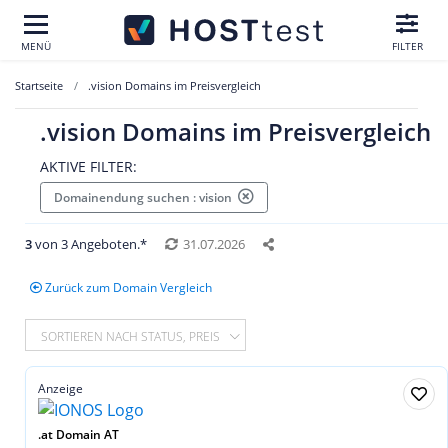
MENÜ
FILTER
Startseite
.vision Domains im Preisvergleich
.vision Domains im Preisvergleich
AKTIVE FILTER:
Domainendung suchen : vision
3
von 3 Angeboten.*
31.07.2026
Zurück zum Domain Vergleich
SORTIEREN NACH STATUS, PREIS
Anzeige
.at Domain AT