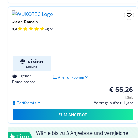
.vision-Domain
4,9
(4)
.vision
Endung
Eigener
Alle Funktionen
Domainrobot
€ 66,26
jährl.
Tarifdetails
Vertragslaufzeit: 1 Jahr
ZUM ANGEBOT
Wähle bis zu 3 Angebote und vergleiche
Tipp