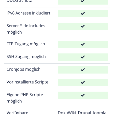
DDOS Schutz
IPv6 Adresse inkludiert
Server Side Includes
möglich
FTP Zugang möglich
SSH Zugang möglich
Cronjobs möglich
Vorinstallierte Scripte
Eigene PHP Scripte
möglich
Verfügbare
DokuWiki, Drupal, Joomla,