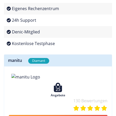
Eigenes Rechenzentrum
24h Support
Denic-Mitglied
Kostenlose Testphase
manitu
Diamant
25
Angebote
130 Bewertungen