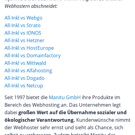
Webhostern abschneidet:
All-Inkl vs Webgo
All-Inkl vs Strato
All-Inkl vs IONOS
All-Inkl vs Hetzner
All-Inkl vs HostEurope
All-Inkl vs Domainfactory
All-Inkl vs Mittwald
All-Inkl vs Alfahosting
All-Inkl vs Dogado
All-Inkl vs Netcup
Seit 1997 bietet die
Manitu GmbH
ihre Produkte im
Bereich des Webhosting an. Das Unternehmen legt
dabei
großen Wert auf die Übernahme sozialer und
ökologischer Verantwortung.
Kundenwünsche nimmt
der Webhoster sehr ernst und sieht als Chance, sich
selbst zu verbessern. Zudem betreibt Manitu das