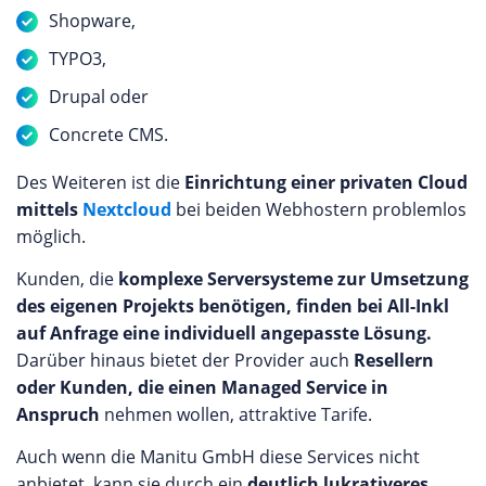
Shopware,
TYPO3,
Drupal oder
Concrete CMS.
Des Weiteren ist die
Einrichtung einer privaten Cloud
mittels
Nextcloud
bei beiden Webhostern problemlos
möglich.
Kunden, die
komplexe Serversysteme zur Umsetzung
des eigenen Projekts benötigen, finden bei All-Inkl
auf Anfrage eine individuell angepasste Lösung.
Darüber hinaus bietet der Provider auch
Resellern
oder Kunden, die einen Managed Service in
Anspruch
nehmen wollen, attraktive Tarife.
Auch wenn die Manitu GmbH diese Services nicht
anbietet, kann sie durch ein
deutlich lukrativeres