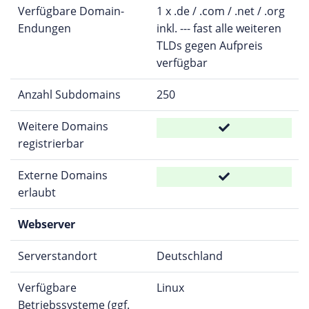
Verfügbare Domain-
1 x .de / .com / .net / .org
Endungen
inkl. --- fast alle weiteren
TLDs gegen Aufpreis
verfügbar
Anzahl Subdomains
250
Weitere Domains
registrierbar
Externe Domains
erlaubt
Webserver
Serverstandort
Deutschland
Verfügbare
Linux
Betriebssysteme (ggf.