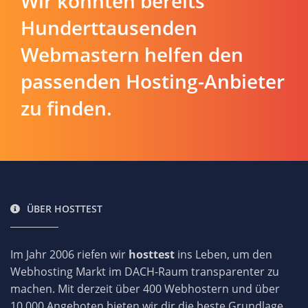
Wir konnten bereits
Hunderttausenden
Webmastern helfen den
passenden Hosting-Anbieter
zu finden.
ÜBER HOSTTEST
Im Jahr 2006 riefen wir
hosttest
ins Leben, um den
Webhosting Markt im DACH-Raum transparenter zu
machen. Mit derzeit über 400 Webhostern und über
10.000 Angeboten bieten wir dir die beste Grundlage,