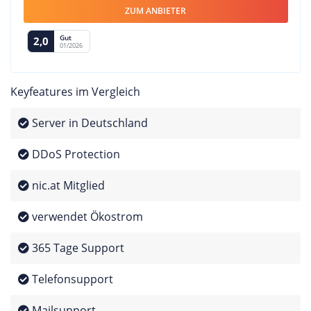
ZUM ANBIETER
Gut
2,0
01/2026
Keyfeatures im Vergleich
Server in Deutschland
DDoS Protection
nic.at Mitglied
verwendet Ökostrom
365 Tage Support
Telefonsupport
Mailsupport