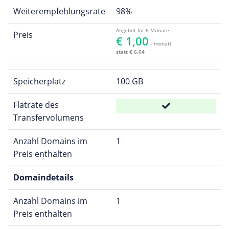
Weiterempfehlungsrate
98%
Angebot für 6 Monate
Preis
€ 1,00
- monatl.
statt € 6,04
Speicherplatz
100 GB
Flatrate des
Transfervolumens
Anzahl Domains im
1
Preis enthalten
Domaindetails
Anzahl Domains im
1
Preis enthalten