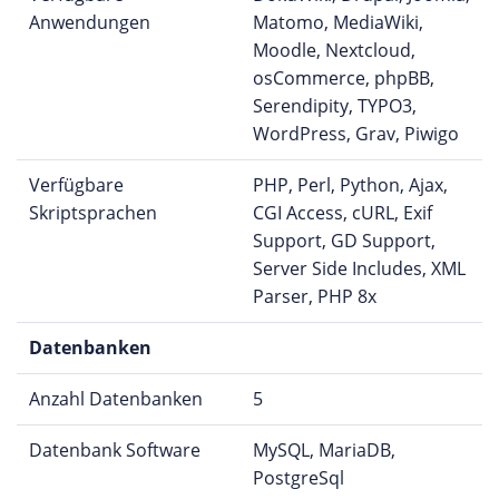
Anwendungen
Matomo, MediaWiki,
Moodle, Nextcloud,
osCommerce, phpBB,
Serendipity, TYPO3,
WordPress, Grav, Piwigo
Verfügbare
PHP, Perl, Python, Ajax,
Skriptsprachen
CGI Access, cURL, Exif
Support, GD Support,
Server Side Includes, XML
Parser, PHP 8x
Datenbanken
Anzahl Datenbanken
5
Datenbank Software
MySQL, MariaDB,
PostgreSql