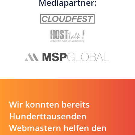
Mediapartner:
Wir konnten bereits
Hunderttausenden
Webmastern helfen den