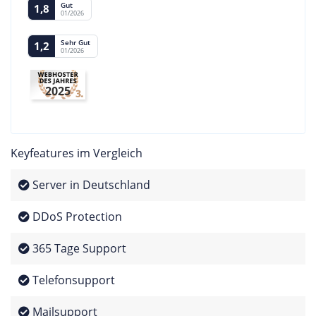
Gut
1,8
01/2026
Sehr Gut
1,2
01/2026
2025
Keyfeatures im Vergleich
Server in Deutschland
DDoS Protection
365 Tage Support
Telefonsupport
Mailsupport