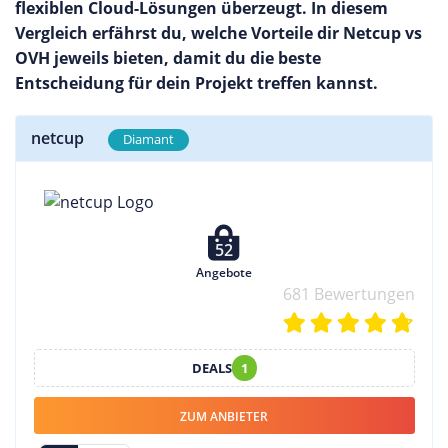
flexiblen Cloud-Lösungen überzeugt. In diesem
Vergleich erfährst du, welche Vorteile dir Netcup vs
OVH jeweils bieten, damit du die beste
Entscheidung für dein Projekt treffen kannst.
netcup
Diamant
52
Angebote
681 Bewertungen
DEALS
1
ZUM ANBIETER