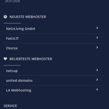
24.07.2026
NEUESTE WEBHOSTER
NetzLiving GmbH
Fast4.IT
Ossrox
BELIEBTESTE WEBHOSTER
netcup
united-domains
LA Webhosting
SERVICE