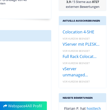
3,9
/ 5 Sterne aus
8727
hten
externen Bewertungen
AKTUELLE AUSSCHREIBUNGEN
Colocation 4-5HE
VOR KURZEM BEENDET
VServer mit PLESK...
VOR KURZEM BEENDET
Full Rack Colocat...
VOR KURZEM BEENDET
vServer
unmanaged...
VOR KURZEM BEENDET
NEUESTE BEWERTUNGEN
Webspace4All Profil
Florian P. hat
hosttech