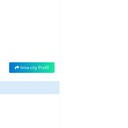
lima-city Profil