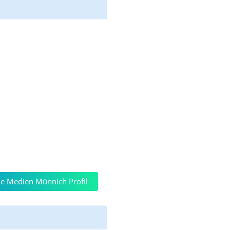
e Medien Münnich Profil