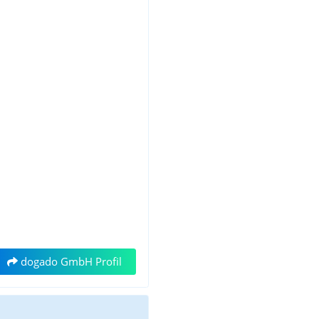
dogado GmbH Profil