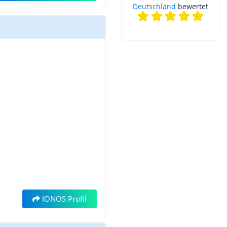
Deutschland
bewertet
IONOS Profil