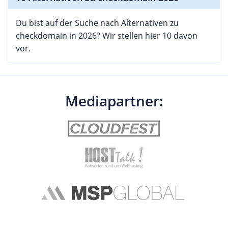
Du bist auf der Suche nach Alternativen zu
checkdomain in 2026? Wir stellen hier 10 davon
vor.
Mediapartner: