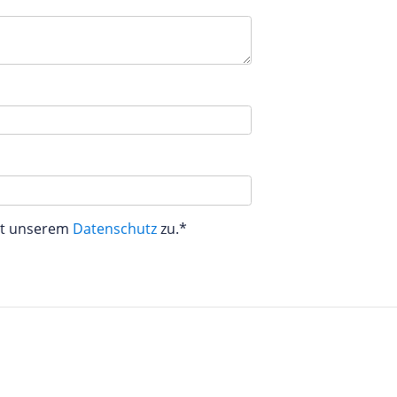
aut unserem
Datenschutz
zu.*