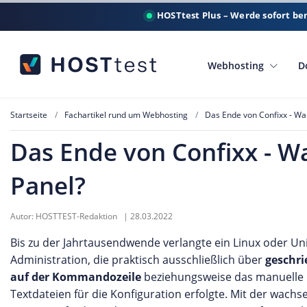
HOSTtest Plus – Werde sofort be
Webhosting
D
Startseite
Fachartikel rund um Webhosting
Das Ende von Confixx - W
Das Ende von Confixx - 
Panel?
Autor:
HOSTTEST-Redaktion
|
28.03.2022
Bis zu der Jahrtausendwende verlangte ein Linux oder Uni
Administration, die praktisch ausschließlich über
geschri
auf der Kommandozeile
beziehungsweise das manuelle 
Textdateien für die Konfiguration erfolgte. Mit der wac