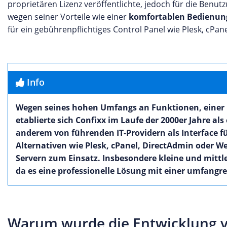
proprietären Lizenz veröffentlichte, jedoch für die Ben
wegen seiner Vorteile wie einer
komfortablen Bedienung
für ein gebührenpflichtiges Control Panel wie Plesk, cPan
Info
Wegen seines hohen Umfangs an Funktionen, einer ü
etablierte sich Confixx im Laufe der 2000er Jahre a
anderem von führenden IT-Providern als Interface f
Alternativen wie Plesk, cPanel, DirectAdmin oder 
Servern zum Einsatz. Insbesondere kleine und mitt
da es eine professionelle Lösung mit einer umfangr
Warum wurde die Entwicklung vo