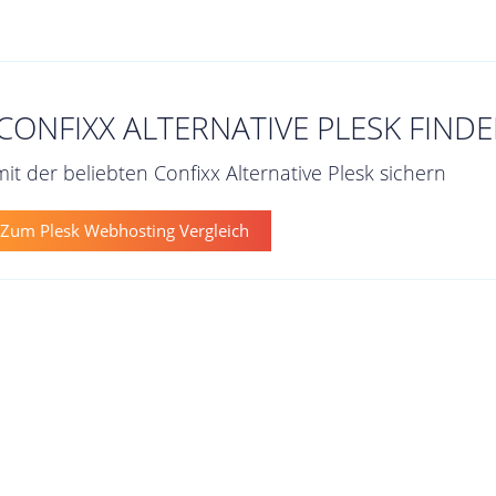
ONFIXX ALTERNATIVE PLESK FIND
it der beliebten Confixx Alternative Plesk sichern
Zum Plesk Webhosting Vergleich