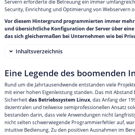
Servern erforderte die Betreuung ein immer umfangreicher
Security, Einrichtung und Optimierung von Webservern
Vor diesem Hintergrund programmierten immer mehr Ad
und übersichtliche Konfiguration der Server über eine 
das sich gleichermaßen bei Unternehmen wie bei Priv
Inhaltsverzeichnis
Eine Legende des boomenden Int
Rund um die Jahrtausendwende entstanden viele Projekte 
mit einer hohen Eigenleistung standen. Das mit Abstand b
Sicherheit
das Betriebssystem Linux
, das Anfang der 19
dezentralen und teilweise semiprofessionellen Ansatz sol
bestanden darin, dass viele Anwendungen nicht langfristi
nicht selten schwerwiegende Programmierfehler auf, war
intuitive Bedienung. Zu den positiven Ausnahmen im Ber