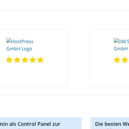
in als Control Panel zur
Die besten W