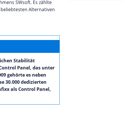
ehmens SWsoft. Es zählte
 beliebtesten Alternativen
chen Stabilität
Control Panel, das unter
009 gehörte es neben
e 30.000 dedizierten
ixx als Control Panel,