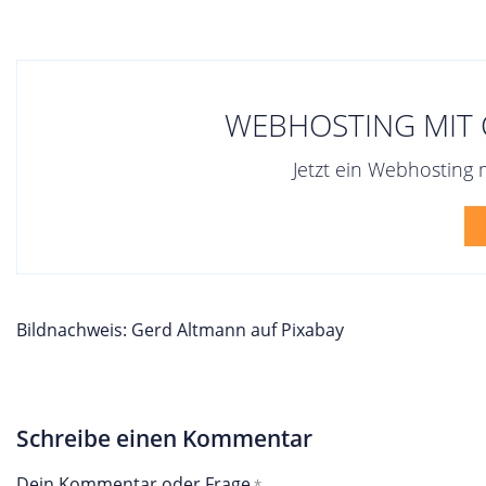
WEBHOSTING MIT C
Jetzt ein Webhosting m
Bildnachweis: Gerd Altmann auf Pixabay
Schreibe einen Kommentar
Dein Kommentar oder Frage