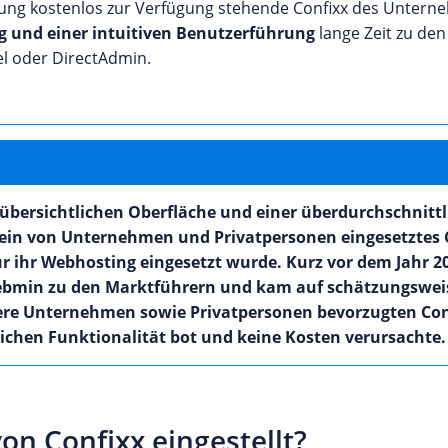
utzung kostenlos zur Verfügung stehende Confixx des Untern
 und einer intuitiven Benutzerführung
lange Zeit zu den
el oder DirectAdmin.
bersichtlichen Oberfläche und einer überdurchschnittli
ls ein von Unternehmen und Privatpersonen eingesetztes 
ür ihr Webhosting eingesetzt wurde. Kurz vor dem Jahr 2
Webmin zu den Marktführern und kam auf schätzungsweis
lere Unternehmen sowie Privatpersonen bevorzugten Conf
eichen Funktionalität bot und keine Kosten verursachte.
n Confixx eingestellt?