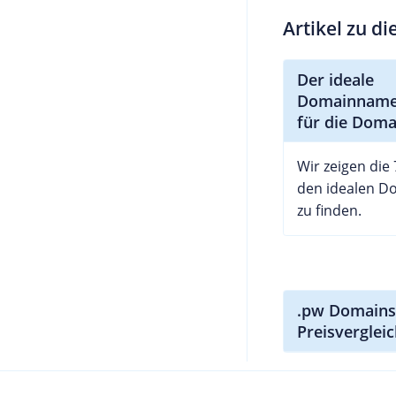
Artikel zu d
Der ideale
Domainname:
für die Dom
Wir zeigen die
den idealen 
zu finden.
.pw Domains
Preisverglei