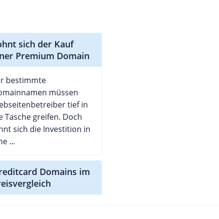
ohnt sich der Kauf
iner Premium Domain
ür bestimmte
omainnamen müssen
bseitenbetreiber tief in
e Tasche greifen. Doch
hnt sich die Investition in
ne ...
creditcard Domains im
reisvergleich