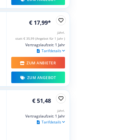
€ 17,99*
jährl.
statt € 35,99 (Angebot für 1 Jahr )
Vertragslaufzeit: 1 Jahr
Tarifdetails
ZUM ANBIETER
ZUM ANGEBOT
€ 51,48
jährl.
Vertragslaufzeit: 1 Jahr
Tarifdetails