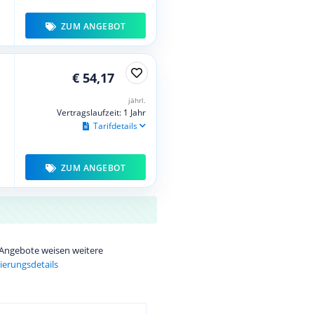
ZUM ANGEBOT
€ 54,17
jährl.
Vertragslaufzeit: 1 Jahr
Tarifdetails
ZUM ANGEBOT
e Angebote weisen weitere
ierungsdetails