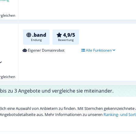
ergleichen
.band
4,9/5
Endung
Bewertung
Eigener Domainrobot
Alle Funktionen
ergleichen
bis zu 3 Angebote und vergleiche sie miteinander.
diglich eine Auswahl von Anbietern zu finden. Mit Sternchen gekennzeichnet
Angebotsdetailseite aus. Mehr Informationen zu unseren
Ranking- und Sort