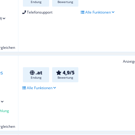
Endung
Bewertung
Telefonsupport
Alle Funktionen
9)
ergleichen
Anzeig
.at
4,9/5
Endung
Bewertung
Alle Funktionen
hlung
ergleichen