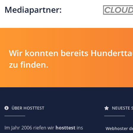
Mediapartner:
Wir konnten bereits Hundertt
zu finden.
ÜBER HOSTTEST
NEUESTE 
Im Jahr 2006 riefen wir
hosttest
ins
Webhoster des