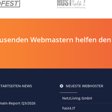
ausenden Webmastern helfen den
STARTSEITEN-NEWS
NEUESTE WEBHOSTER
NetzLiving GmbH
main-Report Q3/2026
Fast4.IT