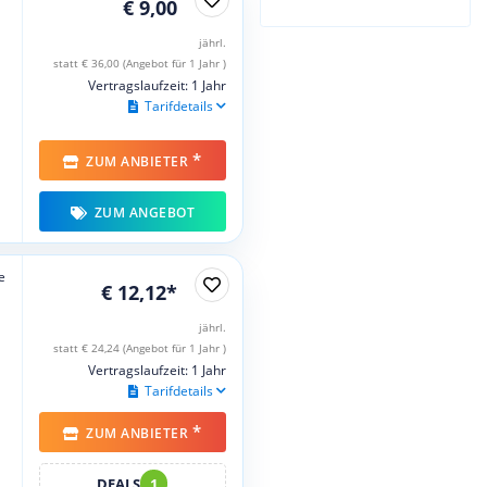
€ 9,00
jährl.
statt € 36,00 (Angebot für 1 Jahr )
Vertragslaufzeit: 1 Jahr
Tarifdetails
*
ZUM ANBIETER
ZUM ANGEBOT
e
€ 12,12*
jährl.
statt € 24,24 (Angebot für 1 Jahr )
Vertragslaufzeit: 1 Jahr
Tarifdetails
*
ZUM ANBIETER
DEALS
1