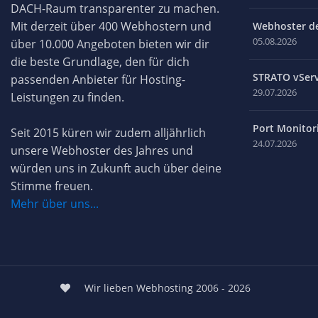
DACH-Raum transparenter zu machen.
Mit derzeit über 400 Webhostern und
Webhoster des
05.08.2026
über 10.000 Angeboten bieten wir dir
die beste Grundlage, den für dich
STRATO vServ
passenden Anbieter für Hosting-
29.07.2026
Leistungen zu finden.
Port Monitori
Seit 2015 küren wir zudem alljährlich
24.07.2026
unsere Webhoster des Jahres und
würden uns in Zukunft auch über deine
Stimme freuen.
Mehr über uns...
Wir lieben Webhosting 2006 - 2026