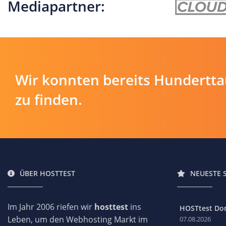
Mediapartner:
Wir konnten bereits Hundertt
zu finden.
ÜBER HOSTTEST
NEUESTE 
Im Jahr 2006 riefen wir
hosttest
ins
HOSTtest Do
Leben, um den Webhosting Markt im
07.08.2026