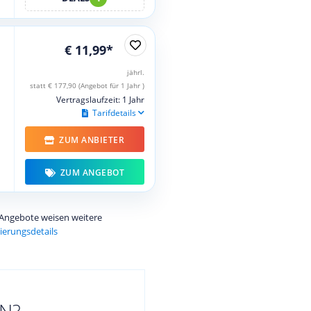
€ 11,99*
jährl.
statt € 177,90 (Angebot für 1 Jahr )
Vertragslaufzeit: 1 Jahr
Tarifdetails
ZUM ANBIETER
ZUM ANGEBOT
e Angebote weisen weitere
ierungsdetails
N?