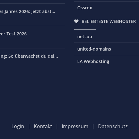
Ossrox
 Jahres 2026: Jetzt abst...
BELIEBTESTE WEBHOSTER
er Test 2026
netcup
united-domains
ng: So überwachst du dei...
LA Webhosting
Login
|
Kontakt
|
Impressum
|
Datenschutz