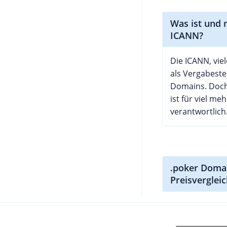
Was ist und 
ICANN?
Die ICANN, vie
als Vergabeste
Domains. Doch
ist für viel meh
verantwortlich. 
.poker Doma
Preisverglei