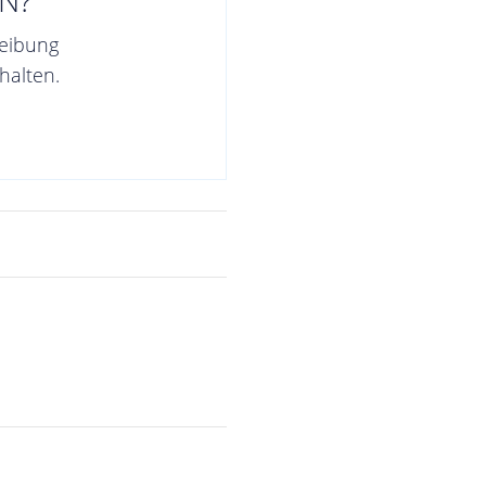
reibung
halten.