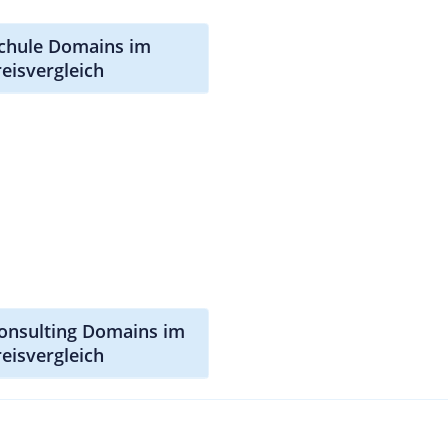
schule Domains im
reisvergleich
consulting Domains im
reisvergleich