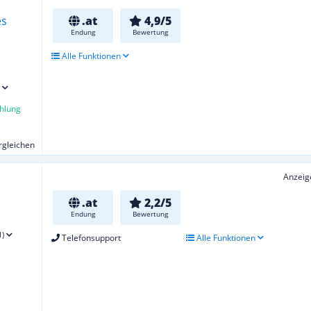
.at
4,9/5
Endung
Bewertung
Alle Funktionen
hlung
ergleichen
Anzeig
.at
2,2/5
Endung
Bewertung
1)
Telefonsupport
Alle Funktionen