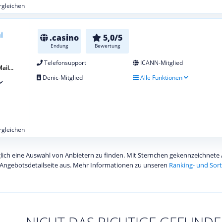
ergleichen
.casino
5,0/5
Endung
Bewertung
Telefonsupport
ICANN-Mitglied
ail...
Denic-Mitglied
Alle Funktionen
ergleichen
diglich eine Auswahl von Anbietern zu finden. Mit Sternchen gekennzeichnet
Angebotsdetailseite aus. Mehr Informationen zu unseren
Ranking- und Sort
NICHT DAS RICHTIGE GEFUNDE