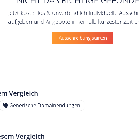
Jetzt kostenlos & unverbindlich individuelle Aussch
aufgeben und Angebote innerhalb kürzester Zeit er
Ausschreibung starten
em Vergleich
Generische Domainendungen
iesem Vergleich