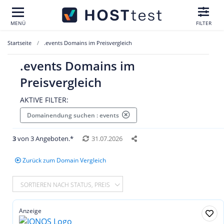
MENÜ
FILTER
Startseite
.events Domains im Preisvergleich
.events Domains im
Preisvergleich
AKTIVE FILTER:
Domainendung suchen : events
3
von 3 Angeboten.*
31.07.2026
Zurück zum Domain Vergleich
SORTIEREN NACH STATUS, PREIS
Anzeige