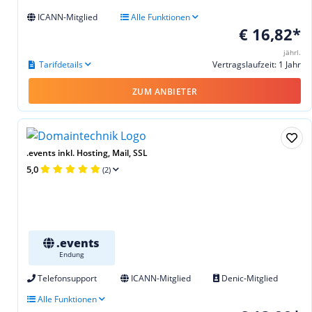
ICANN-Mitglied
Alle Funktionen
€ 16,82*
jährl.
Tarifdetails
Vertragslaufzeit: 1 Jahr
ZUM ANBIETER
.events inkl. Hosting, Mail, SSL
5,0
(2)
.events
Endung
Telefonsupport
ICANN-Mitglied
Denic-Mitglied
Alle Funktionen