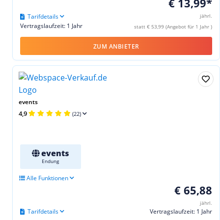
€ 13,99*
Tarifdetails
jährl.
Vertragslaufzeit: 1 Jahr
statt € 53,99 (Angebot für 1 Jahr )
ZUM ANBIETER
events
4,9
(22)
events
Endung
Alle Funktionen
€ 65,88
jährl.
Tarifdetails
Vertragslaufzeit: 1 Jahr