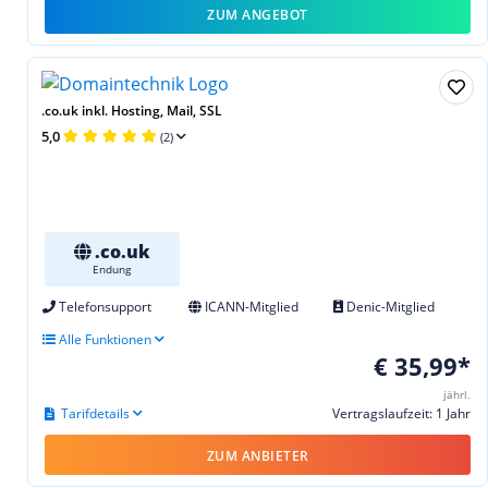
ZUM ANGEBOT
.co.uk inkl. Hosting, Mail, SSL
5,0
(2)
.co.uk
Endung
Telefonsupport
ICANN-Mitglied
Denic-Mitglied
Alle Funktionen
€ 35,99*
jährl.
Tarifdetails
Vertragslaufzeit: 1 Jahr
ZUM ANBIETER