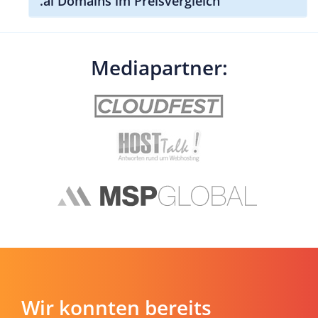
.ai Domains im Preisvergleich
Mediapartner:
Wir konnten bereits