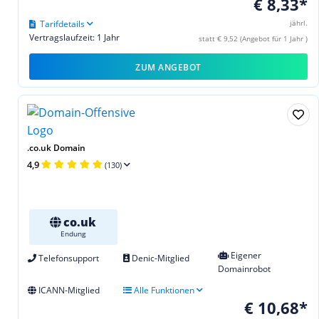
€ 8,33*
Tarifdetails
jährl.
Vertragslaufzeit: 1 Jahr
statt € 9,52 (Angebot für 1 Jahr )
ZUM ANGEBOT
.co.uk Domain
4,9
(130)
co.uk
Endung
Eigener
Telefonsupport
Denic-Mitglied
Domainrobot
ICANN-Mitglied
Alle Funktionen
€ 10,68*