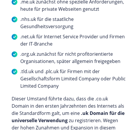
.me.uk zunächst ohne spezielle Anforderungen,
heute für private Webseiten genutzt
.nhs.uk für die staatliche
Gesundheitsversorgung
.net.uk für Internet Service Provider und Firmen
der IT-Branche
.org.uk zunächst für nicht profitorientierte
Organisationen, später allgemein freigegeben
.tld.uk und .plc.uk für Firmen mit der
Gesellschaftsform Limited Company oder Public
Limited Company
Dieser Umstand führte dazu, dass die .co.uk
Domain in den ersten Jahrzehnten des Internets als
die Standardform galt, um eine
.uk Domain für die
universelle Verwendung
zu registrieren. Wegen
der hohen Zunahmen und Expansion in diesem