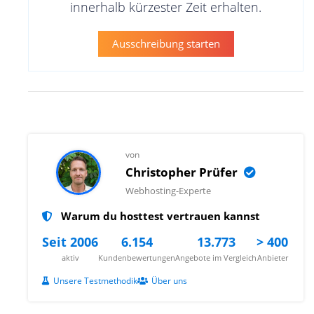
innerhalb kürzester Zeit erhalten.
Ausschreibung starten
von
Christopher Prüfer
Webhosting-Experte
Warum du hosttest vertrauen kannst
Seit 2006
6.154
13.773
> 400
aktiv
Kundenbewertungen
Angebote im Vergleich
Anbieter
Unsere Testmethodik
Über uns