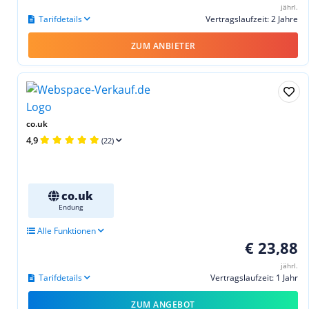
jährl.
Tarifdetails
Vertragslaufzeit: 2 Jahre
ZUM ANBIETER
co.uk
4,9
(22)
co.uk
Endung
Alle Funktionen
€ 23,88
jährl.
Tarifdetails
Vertragslaufzeit: 1 Jahr
ZUM ANGEBOT