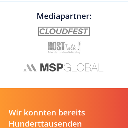
Mediapartner:
Wir konnten bereits
Hunderttausenden