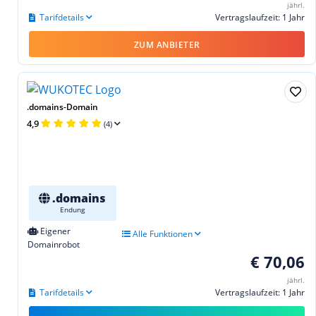
jährl.
Tarifdetails
Vertragslaufzeit: 1 Jahr
ZUM ANBIETER
.domains-Domain
4,9
(4)
.domains
Endung
Eigener
Alle Funktionen
Domainrobot
€ 70,06
jährl.
Tarifdetails
Vertragslaufzeit: 1 Jahr