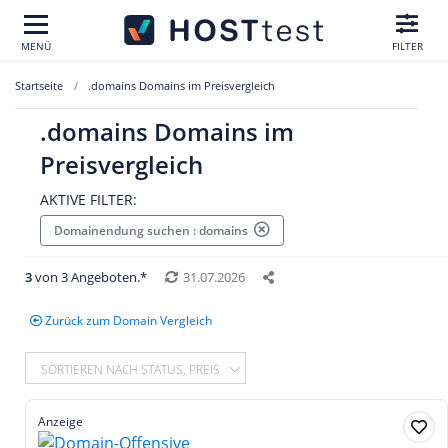
MENÜ
FILTER
Startseite
.domains Domains im Preisvergleich
.domains Domains im
Preisvergleich
AKTIVE FILTER:
Domainendung suchen : domains
3
von 3 Angeboten.*
31.07.2026
Zurück zum Domain Vergleich
SORTIEREN NACH STATUS, PREIS
Anzeige