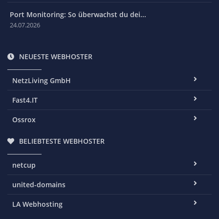
Port Monitoring: So überwachst du dei...
24.07.2026
NEUESTE WEBHOSTER
NetzLiving GmbH
Fast4.IT
Ossrox
BELIEBTESTE WEBHOSTER
netcup
united-domains
LA Webhosting