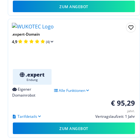
ZUM ANGEBOT
.expert-Domain
4,9
(4)
.expert
Endung
Eigener
Alle Funktionen
Domainrobot
€ 95,29
jährl.
Tarifdetails
Vertragslaufzeit: 1 Jahr
ZUM ANGEBOT