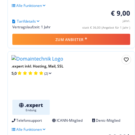
Alle Funktionen
€ 9,00
Tarifdetails
jährl.
Vertragslaufzeit: 1 Jahr
statt € 36,00 (Angebot für 1 Jahr )
*
ZUM ANBIETER
.expert inkl. Hosting, Mail, SSL
5,0
(2)
.expert
Endung
Telefonsupport
ICANN-Mitglied
Denic-Mitglied
Alle Funktionen