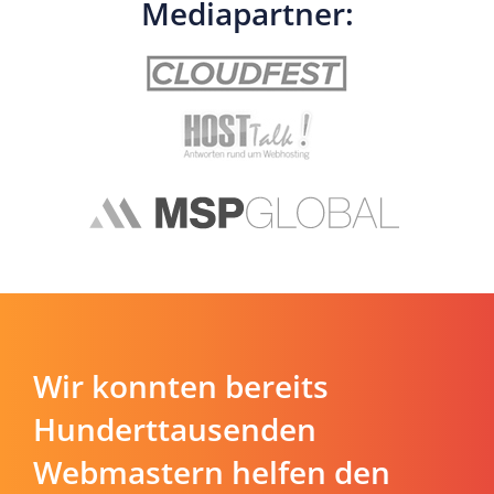
Mediapartner:
Wir konnten bereits
Hunderttausenden
Webmastern helfen den