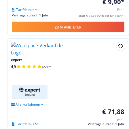
€ 9,90*
Tarifdetails
jährl.
Vertragslaufzeit: 1 Jahr
statt € 74,99 (Angebot für 1 Jahr )
ZUM ANBIETER
expert
4,9
(22)
expert
Endung
Alle Funktionen
€ 71,88
jährl.
Tarifdetails
Vertragslaufzeit: 1 Jahr