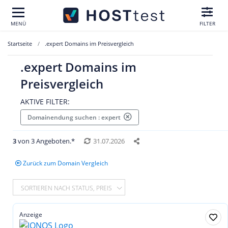
MENÜ
FILTER
Startseite
.expert Domains im Preisvergleich
.expert Domains im
Preisvergleich
AKTIVE FILTER:
Domainendung suchen : expert
3
von 3 Angeboten.*
31.07.2026
Zurück zum Domain Vergleich
SORTIEREN NACH STATUS, PREIS
Anzeige