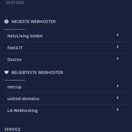
24.07.2026
NEUESTE WEBHOSTER
NetzLiving GmbH
Fast4.IT
Ossrox
BELIEBTESTE WEBHOSTER
netcup
united-domains
LA Webhosting
SERVICE