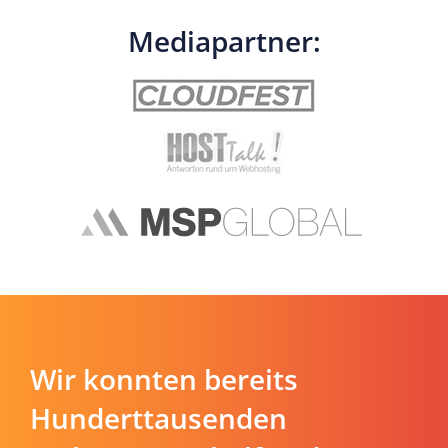
Mediapartner:
Wir konnten bereits
Hunderttausenden