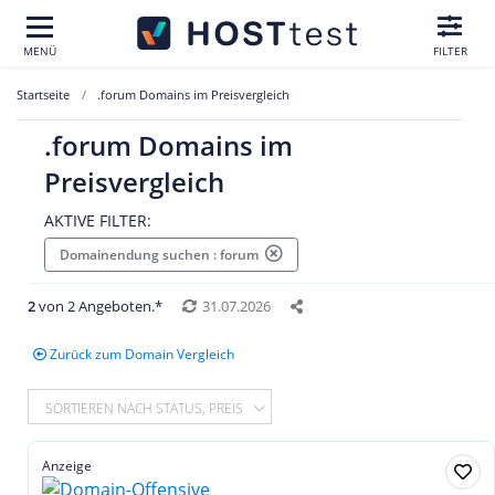
MENÜ
FILTER
Startseite
.forum Domains im Preisvergleich
.forum Domains im
Preisvergleich
AKTIVE FILTER:
Domainendung suchen : forum
2
von 2 Angeboten.*
31.07.2026
Zurück zum Domain Vergleich
SORTIEREN NACH STATUS, PREIS
Anzeige