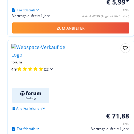
€ 5,99*
Tarifdetails
jährl.
Vertragslaufzeit: 1 Jahr
statt € 47,99 (Angebot für 1 Jahr )
ZUM ANBIETER
forum
4,9
(22)
forum
Endung
Alle Funktionen
€ 71,88
jährl.
Tarifdetails
Vertragslaufzeit: 1 Jahr