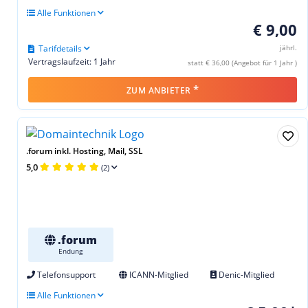
Alle Funktionen
€ 9,00
Tarifdetails
jährl.
Vertragslaufzeit: 1 Jahr
statt € 36,00 (Angebot für 1 Jahr )
*
ZUM ANBIETER
.forum inkl. Hosting, Mail, SSL
5,0
(2)
.forum
Endung
Telefonsupport
ICANN-Mitglied
Denic-Mitglied
Alle Funktionen