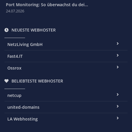
Port Monitoring: So überwachst du dei...
24.07.2026
NEUESTE WEBHOSTER
NetzLiving GmbH
Fast4.IT
Ossrox
BELIEBTESTE WEBHOSTER
netcup
united-domains
LA Webhosting