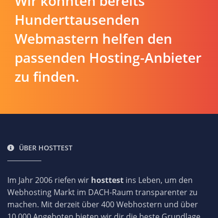
Wir konnten bereits
Hunderttausenden
Webmastern helfen den
passenden Hosting-Anbieter
zu finden.
ÜBER HOSTTEST
Im Jahr 2006 riefen wir
hosttest
ins Leben, um den
Webhosting Markt im DACH-Raum transparenter zu
machen. Mit derzeit über 400 Webhostern und über
10.000 Angeboten bieten wir dir die beste Grundlage,