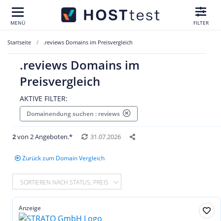
MENÜ
FILTER
Startseite
.reviews Domains im Preisvergleich
.reviews Domains im
Preisvergleich
AKTIVE FILTER:
Domainendung suchen : reviews
2
von 2 Angeboten.*
31.07.2026
Zurück zum Domain Vergleich
SORTIEREN NACH STATUS, PREIS
Anzeige