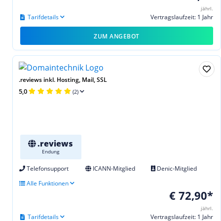
jährl.
Tarifdetails
Vertragslaufzeit: 1 Jahr
ZUM ANGEBOT
.reviews inkl. Hosting, Mail, SSL
5,0
(2)
.reviews
Endung
Telefonsupport
ICANN-Mitglied
Denic-Mitglied
Alle Funktionen
€ 72,90*
jährl.
Tarifdetails
Vertragslaufzeit: 1 Jahr