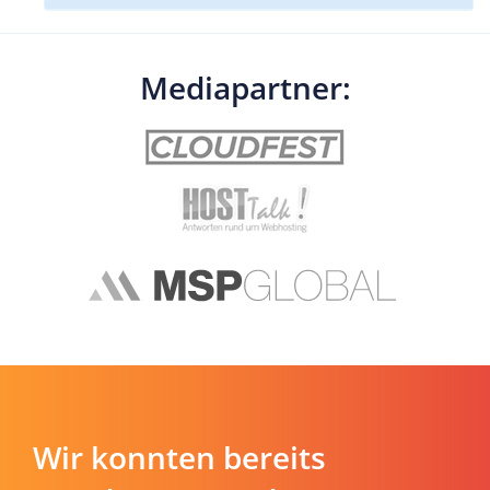
Mediapartner:
Wir konnten bereits