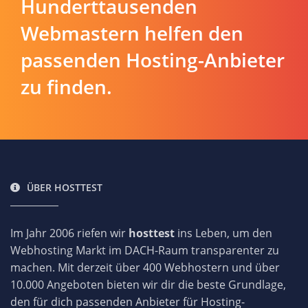
Hunderttausenden
Webmastern helfen den
passenden Hosting-Anbieter
zu finden.
ÜBER HOSTTEST
Im Jahr 2006 riefen wir
hosttest
ins Leben, um den
Webhosting Markt im DACH-Raum transparenter zu
machen. Mit derzeit über 400 Webhostern und über
10.000 Angeboten bieten wir dir die beste Grundlage,
den für dich passenden Anbieter für Hosting-