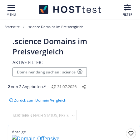
MENÜ
FILTER
Startseite
.science Domains im Preisvergleich
.science Domains im
Preisvergleich
AKTIVE FILTER:
Domainendung suchen : science
2
von 2 Angeboten.*
31.07.2026
Zurück zum Domain Vergleich
SORTIEREN NACH STATUS, PREIS
Anzeige