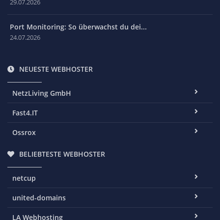
29.07.2026
Port Monitoring: So überwachst du dei...
24.07.2026
NEUESTE WEBHOSTER
NetzLiving GmbH
Fast4.IT
Ossrox
BELIEBTESTE WEBHOSTER
netcup
united-domains
LA Webhosting