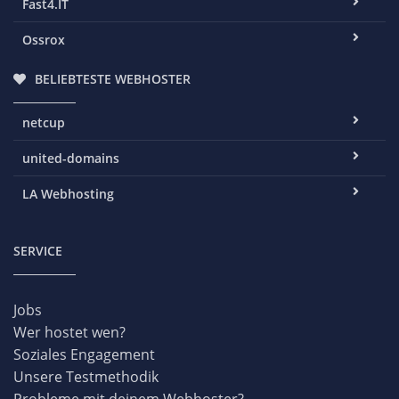
Fast4.IT
Ossrox
BELIEBTESTE WEBHOSTER
netcup
united-domains
LA Webhosting
SERVICE
Jobs
Wer hostet wen?
Soziales Engagement
Unsere Testmethodik
Probleme mit deinem Webhoster?