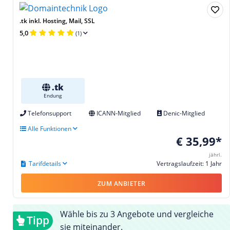
.tk inkl. Hosting, Mail, SSL
5,0
(1)
.tk
Endung
Telefonsupport
ICANN-Mitglied
Denic-Mitglied
Alle Funktionen
€ 35,99*
jährl.
Tarifdetails
Vertragslaufzeit: 1 Jahr
ZUM ANBIETER
Wähle bis zu 3 Angebote und vergleiche
Tipp
sie miteinander.