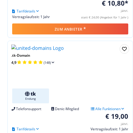
€ 10,80*
Tarifdetails
jährl.
Vertragslaufzeit: 1 Jahr
statt € 24,00 (Angebot für 1 Jahr )
*
ZUM ANBIETER
.tk-Domain
4,9
(148)
tk
Endung
Telefonsupport
Denic-Mitglied
Alle Funktionen
€ 19,00
jährl.
Tarifdetails
Vertragslaufzeit: 1 Jahr