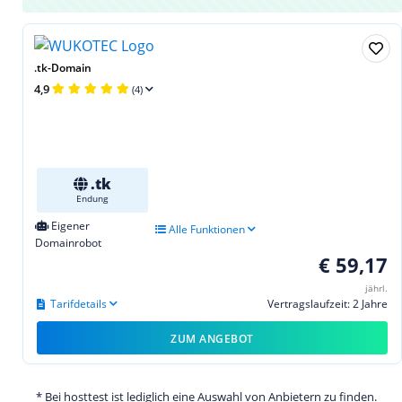
.tk-Domain
4,9
(4)
.tk
Endung
Eigener
Alle Funktionen
Domainrobot
€ 59,17
jährl.
Tarifdetails
Vertragslaufzeit: 2 Jahre
ZUM ANGEBOT
* Bei hosttest ist lediglich eine Auswahl von Anbietern zu finden.