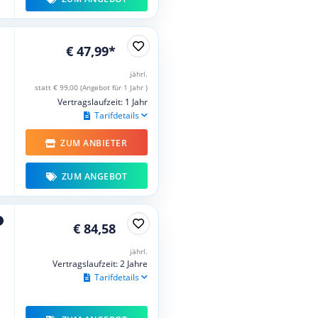
€ 47,99*
jährl.
statt € 99,00 (Angebot für 1 Jahr )
Vertragslaufzeit: 1 Jahr
Tarifdetails
ZUM ANBIETER
ZUM ANGEBOT
€ 84,58
jährl.
Vertragslaufzeit: 2 Jahre
Tarifdetails