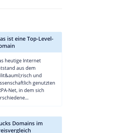
as ist eine Top-Level-
omain
s heutige Internet
ntstand aus dem
lit&auml;risch und
ssenschaftlich genutzten
PA-Net, in dem sich
rschiedene...
sucks Domains im
reisvergleich