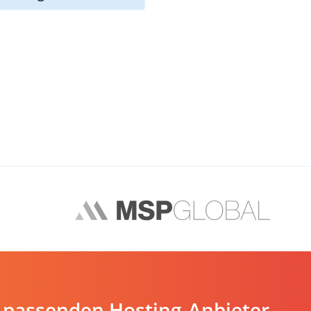
 passenden Hosting-Anbieter