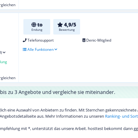
ergleichen
to
4,9/5
Endung
Bewertung
Telefonsupport
Denic-Mitglied
Alle Funktionen
8)
lung
ergleichen
bis zu 3 Angebote und vergleiche sie miteinander.
diglich eine Auswahl von Anbietern zu finden. Mit Sternchen gekennzeichnet
Angebotsdetailseite aus. Mehr Informationen zu unseren
Ranking- und Sort
 Empfehlung mit *, unterstützt das unsere Arbeit. hosttest bekommt dann gg