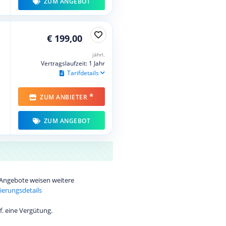
ZUM ANGEBOT
€ 199,00
jährl.
Vertragslaufzeit: 1 Jahr
Tarifdetails
*
ZUM ANBIETER
ZUM ANGEBOT
e Angebote weisen weitere
ierungsdetails
f. eine Vergütung.