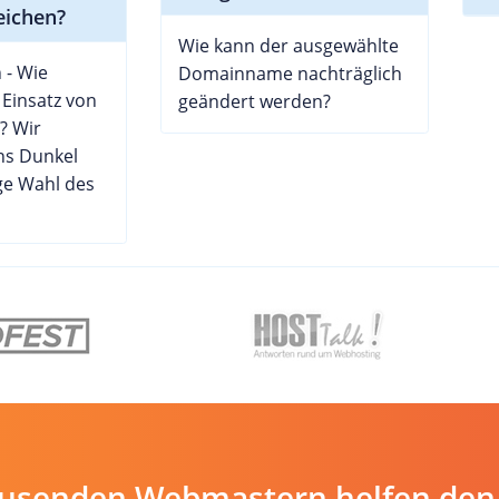
eichen?
Wie kann der ausgewählte
- Wie
Domainname nachträglich
r Einsatz von
geändert werden?
? Wir
ins Dunkel
ige Wahl des
ausenden Webmastern helfen den