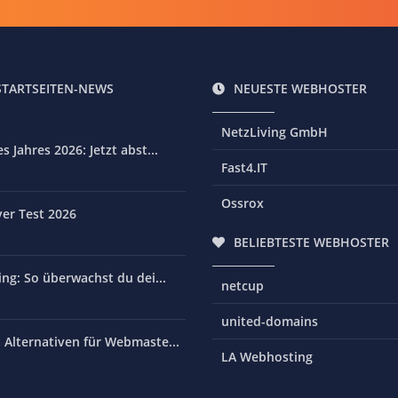
STARTSEITEN-NEWS
NEUESTE WEBHOSTER
NetzLiving GmbH
 Jahres 2026: Jetzt abst...
Fast4.IT
Ossrox
er Test 2026
BELIEBTESTE WEBHOSTER
ng: So überwachst du dei...
netcup
united-domains
Alternativen für Webmaste...
LA Webhosting