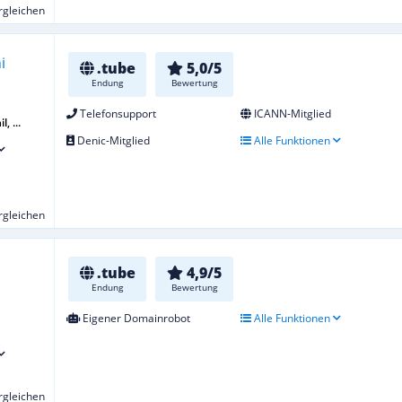
ergleichen
.tube
5,0/5
Endung
Bewertung
Telefonsupport
ICANN-Mitglied
, ...
Denic-Mitglied
Alle Funktionen
ergleichen
.tube
4,9/5
Endung
Bewertung
Eigener Domainrobot
Alle Funktionen
ergleichen