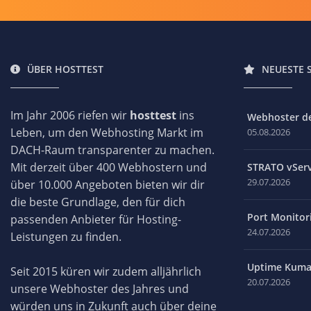
ÜBER HOSTTEST
NEUESTE 
Im Jahr 2006 riefen wir
hosttest
ins
Webhoster des
Leben, um den Webhosting Markt im
05.08.2026
DACH-Raum transparenter zu machen.
Mit derzeit über 400 Webhostern und
STRATO vServ
29.07.2026
über 10.000 Angeboten bieten wir dir
die beste Grundlage, den für dich
Port Monitori
passenden Anbieter für Hosting-
24.07.2026
Leistungen zu finden.
Uptime Kuma 
Seit 2015 küren wir zudem alljährlich
20.07.2026
unsere Webhoster des Jahres und
würden uns in Zukunft auch über deine