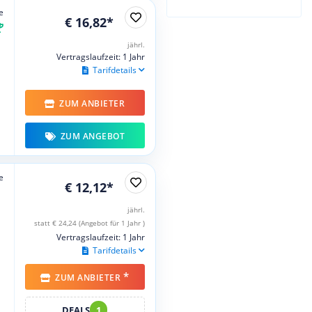
e
€ 16,82*
jährl.
Vertragslaufzeit: 1 Jahr
Tarifdetails
ZUM ANBIETER
ZUM ANGEBOT
e
€ 12,12*
jährl.
statt € 24,24 (Angebot für 1 Jahr )
Vertragslaufzeit: 1 Jahr
Tarifdetails
*
ZUM ANBIETER
DEALS
1