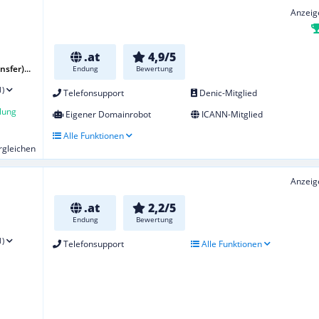
Anzeig
.at
4,9/5
sfer)...
Endung
Bewertung
1)
Telefonsupport
Denic-Mitglied
lung
Eigener Domainrobot
ICANN-Mitglied
Alle Funktionen
ergleichen
Anzeig
.at
2,2/5
Endung
Bewertung
1)
Telefonsupport
Alle Funktionen