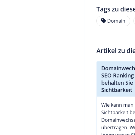
Tags zu dies
Domain
Artikel zu d
Domainwech
SEO Ranking 
behalten Sie 
Sichtbarkeit
Wie kann man 
Sichtbarkeit b
Domainwechse
übertragen. W
Ihnen woran S