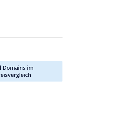
id Domains im
reisvergleich