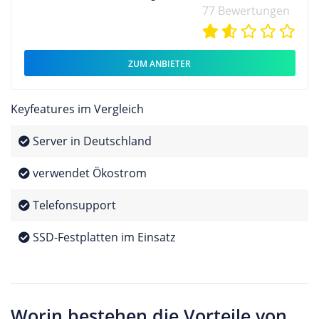
77 Bewertungen
ZUM ANBIETER
Keyfeatures im Vergleich
Server in Deutschland
verwendet Ökostrom
Telefonsupport
SSD-Festplatten im Einsatz
Worin bestehen die Vorteile von