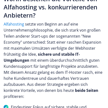
Alfahosting vs. konkurrierenden
Anbietern?
Alfahosting
setzte von Beginn an auf eine
Unternehmensphilosophie, die sich stark von großen
Teilen anderer Start-ups der sogenannten "New
Economy" unterschied: Statt einer raschen Expansion
mit maximalen Umsätzen verfolgte der Webhoster
frühzeitig die Idee,
sichere und stabile IT-
Umgebungen
mit einem überdurchschnittlich guten
Kundensupport für langfristige Projekte anzubieten.
Mit diesem Ansatz gelang es dem IT-Hoster rasch, eine
hohe Kundentreue und dauerhaftes Vertrauen
aufzubauen. Aus dieser Strategie ergeben sich
konkrete Vorteile, von denen bis heute
beide Seiten
profitieren:
Eindeutiger Fokus auf sichere, stabile und