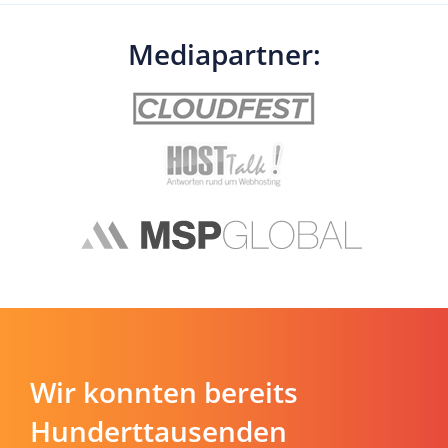
Mediapartner:
Wir konnten bereits
Hunderttausenden