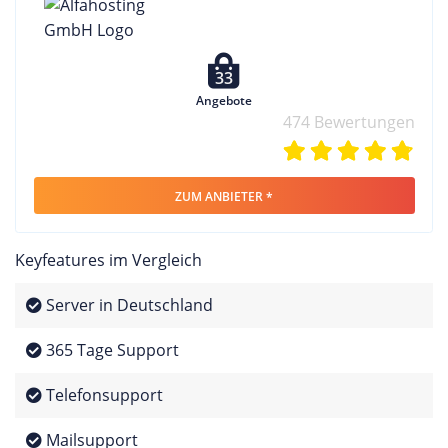
33
Angebote
474 Bewertungen
ZUM ANBIETER *
Keyfeatures im Vergleich
Server in Deutschland
365 Tage Support
Telefonsupport
Mailsupport