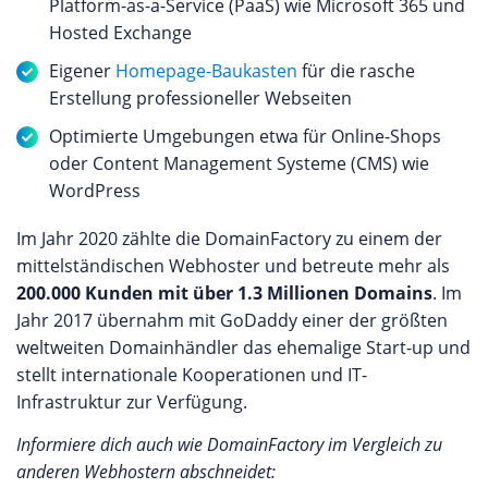
Platform-as-a-Service (PaaS) wie Microsoft 365 und
Hosted Exchange
Eigener
Homepage-Baukasten
für die rasche
Erstellung professioneller Webseiten
Optimierte Umgebungen etwa für Online-Shops
oder Content Management Systeme (CMS) wie
WordPress
Im Jahr 2020 zählte die DomainFactory zu einem der
mittelständischen Webhoster und betreute mehr als
200.000 Kunden mit über 1.3 Millionen Domains
. Im
Jahr 2017 übernahm mit GoDaddy einer der größten
weltweiten Domainhändler das ehemalige Start-up und
stellt internationale Kooperationen und IT-
Infrastruktur zur Verfügung.
Informiere dich auch wie DomainFactory im Vergleich zu
anderen Webhostern abschneidet: