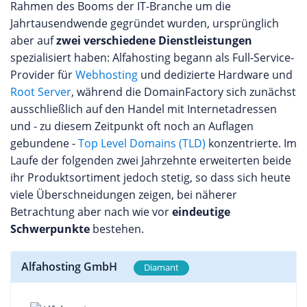
Rahmen des Booms der IT-Branche um die
Jahrtausendwende gegründet wurden, ursprünglich
aber auf
zwei verschiedene Dienstleistungen
spezialisiert haben: Alfahosting begann als Full-Service-
Provider für
Webhosting
und dedizierte Hardware und
Root Server
, während die DomainFactory sich zunächst
ausschließlich auf den Handel mit Internetadressen
und - zu diesem Zeitpunkt oft noch an Auflagen
gebundene -
Top Level Domains (TLD)
konzentrierte. Im
Laufe der folgenden zwei Jahrzehnte erweiterten beide
ihr Produktsortiment jedoch stetig, so dass sich heute
viele Überschneidungen zeigen, bei näherer
Betrachtung aber nach wie vor
eindeutige
Schwerpunkte
bestehen.
Alfahosting GmbH
Diamant