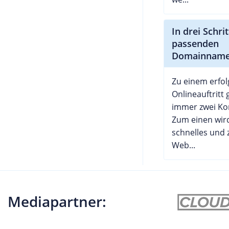
In drei Schr
passenden
Domainnam
Zu einem erfol
Onlineauftritt
immer zwei K
Zum einen wird
schnelles und 
Web...
Mediapartner: