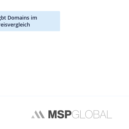
lgbt Domains im
reisvergleich