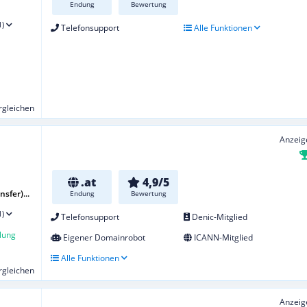
Endung
Bewertung
1)
Telefonsupport
Alle Funktionen
ergleichen
Anzeig
.at
4,9/5
sfer)...
Endung
Bewertung
1)
Telefonsupport
Denic-Mitglied
lung
Eigener Domainrobot
ICANN-Mitglied
Alle Funktionen
ergleichen
Anzeig