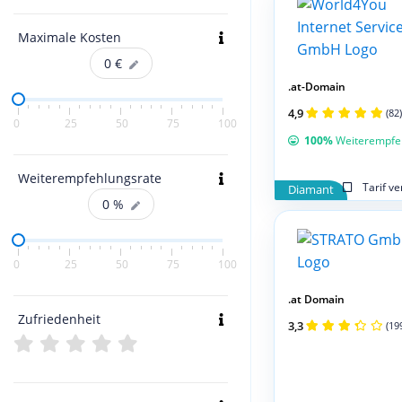
Maximale Kosten
0
€
.at-Domain
4,9
(82)
0
25
50
75
100
100%
Weiterempfe
Weiterempfehlungsrate
Tarif v
Diamant
0
%
0
25
50
75
100
.at Domain
Zufriedenheit
3,3
(19