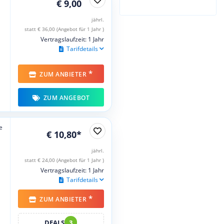
€ 9,00
jährl.
statt € 36,00 (Angebot für 1 Jahr )
Vertragslaufzeit: 1 Jahr
Tarifdetails
*
ZUM ANBIETER
ZUM ANGEBOT
e
€ 10,80*
jährl.
statt € 24,00 (Angebot für 1 Jahr )
Vertragslaufzeit: 1 Jahr
Tarifdetails
*
ZUM ANBIETER
DEALS
3