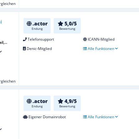
ergleichen
.actor
5,0/5
Endung
Bewertung
Telefonsupport
ICANN-Mitglied
l,...
Denic-Mitglied
Alle Funktionen
ergleichen
.actor
4,9/5
Endung
Bewertung
Eigener Domainrobot
Alle Funktionen