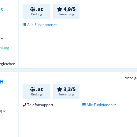
.at
4,9/5
Endung
Bewertung
Alle Funktionen
hlung
ergleichen
Anzeig
.at
3,3/5
Endung
Bewertung
Telefonsupport
Alle Funktionen
9)