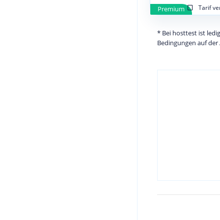
Tarif v
Premium
* Bei hosttest ist le
Bedingungen auf der 