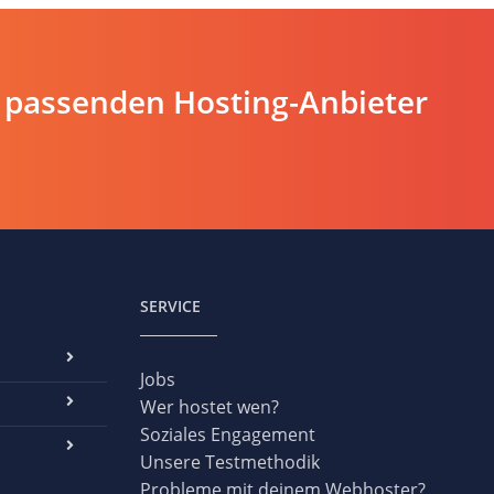
 passenden Hosting-Anbieter
SERVICE
Jobs
Wer hostet wen?
Soziales Engagement
Unsere Testmethodik
Probleme mit deinem Webhoster?