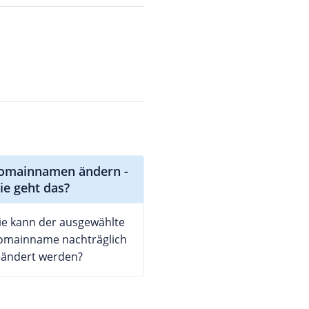
omainnamen ändern -
ie geht das?
e kann der ausgewählte
omainname nachträglich
eändert werden?