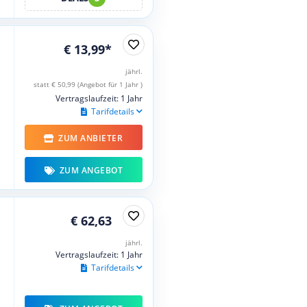
€ 13,99*
jährl.
statt € 50,99 (Angebot für 1 Jahr )
Vertragslaufzeit: 1 Jahr
Tarifdetails
ZUM ANBIETER
ZUM ANGEBOT
€ 62,63
jährl.
Vertragslaufzeit: 1 Jahr
Tarifdetails