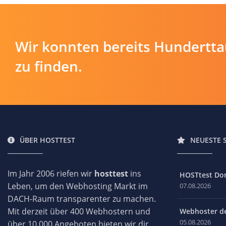
Wir konnten bereits Hundertt
zu finden.
ÜBER HOSTTEST
NEUESTE 
Im Jahr 2006 riefen wir
hosttest
ins
HOSTtest Do
Leben, um den Webhosting Markt im
07.08.2026
DACH-Raum transparenter zu machen.
Mit derzeit über 400 Webhostern und
Webhoster des
05.08.2026
über 10.000 Angeboten bieten wir dir