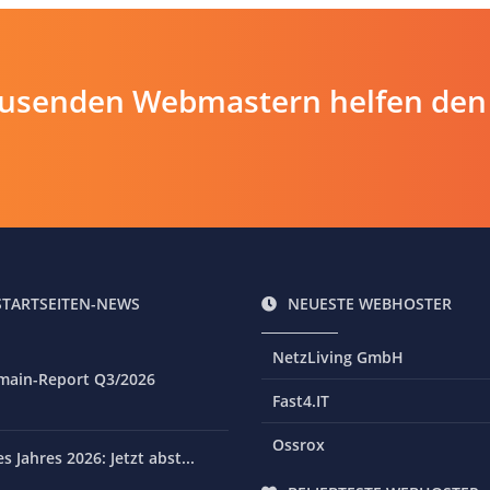
ausenden Webmastern helfen den
STARTSEITEN-NEWS
NEUESTE WEBHOSTER
NetzLiving GmbH
main-Report Q3/2026
Fast4.IT
Ossrox
 Jahres 2026: Jetzt abst...