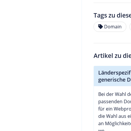
Tags zu dies
Domain
Artikel zu d
Länderspezif
generische 
Bei der Wahl d
passenden D
für ein Webpro
die Wahl aus ei
an Möglichkeit
we...