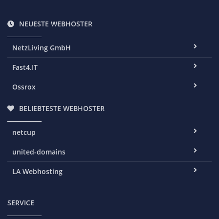
NEUESTE WEBHOSTER
NetzLiving GmbH
Fast4.IT
Ossrox
BELIEBTESTE WEBHOSTER
netcup
united-domains
LA Webhosting
SERVICE