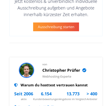
Jetzt kostenlos & unverbindlich individuelle
Ausschreibung aufgeben und Angebote
innerhalb kürzester Zeit erhalten.
Ausschreibung starten
von
Christopher Prüfer
Webhosting-Experte
Warum du hosttest vertrauen kannst
Seit 2006
6.154
13.773
> 400
aktiv
Kundenbewertungen
Angebote im Vergleich
Anbieter