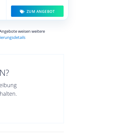
ZUM ANGEBOT
e Angebote weisen weitere
ierungsdetails
N?
reibung
halten.