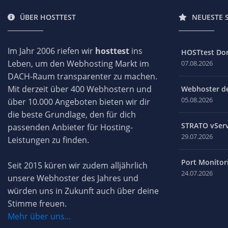
ÜBER HOSTTEST
NEUESTE 
Im Jahr 2006 riefen wir
hosttest
ins
HOSTtest Do
Leben, um den Webhosting Markt im
07.08.2026
DACH-Raum transparenter zu machen.
Mit derzeit über 400 Webhostern und
Webhoster des
05.08.2026
über 10.000 Angeboten bieten wir dir
die beste Grundlage, den für dich
STRATO vServ
passenden Anbieter für Hosting-
29.07.2026
Leistungen zu finden.
Port Monitori
Seit 2015 küren wir zudem alljährlich
24.07.2026
unsere Webhoster des Jahres und
würden uns in Zukunft auch über deine
Stimme freuen.
Mehr über uns...