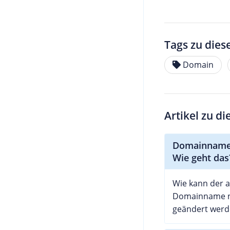
Tags zu dies
Domain
Artikel zu d
Domainnamen
Wie geht das
Wie kann der 
Domainname n
geändert werd