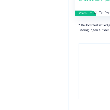
Tarif v
Premium
* Bei hosttest ist le
Bedingungen auf der 