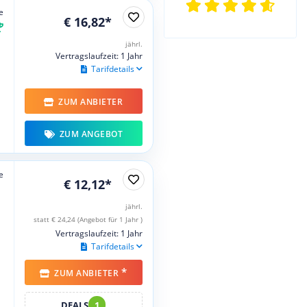
e
€ 16,82*
jährl.
Vertragslaufzeit: 1 Jahr
Tarifdetails
ZUM ANBIETER
ZUM ANGEBOT
e
€ 12,12*
jährl.
statt € 24,24 (Angebot für 1 Jahr )
Vertragslaufzeit: 1 Jahr
Tarifdetails
*
ZUM ANBIETER
DEALS
1