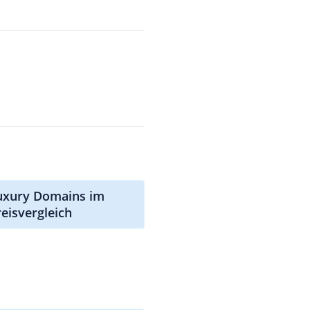
luxury Domains im
reisvergleich