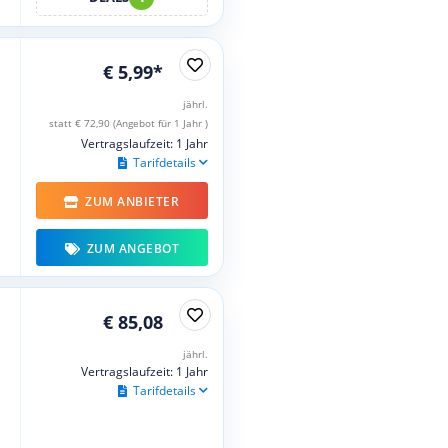
€ 5,99*
jährl.
statt € 72,90 (Angebot für 1 Jahr )
Vertragslaufzeit: 1 Jahr
Tarifdetails
ZUM ANBIETER
ZUM ANGEBOT
€ 85,08
jährl.
Vertragslaufzeit: 1 Jahr
Tarifdetails