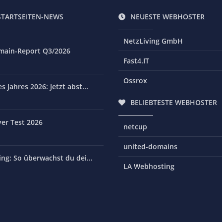
STARTSEITEN-NEWS
NEUESTE WEBHOSTER
NetzLiving GmbH
main-Report Q3/2026
Fast4.IT
Ossrox
 Jahres 2026: Jetzt abst...
BELIEBTESTE WEBHOSTER
er Test 2026
netcup
united-domains
ng: So überwachst du dei...
LA Webhosting