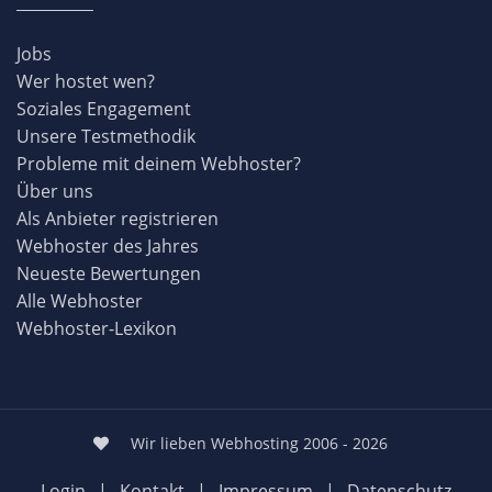
Jobs
Wer hostet wen?
Soziales Engagement
Unsere Testmethodik
Probleme mit deinem Webhoster?
Über uns
Als Anbieter registrieren
Webhoster des Jahres
Neueste Bewertungen
Alle Webhoster
Webhoster-Lexikon
Wir lieben Webhosting 2006 - 2026
Login
|
Kontakt
|
Impressum
|
Datenschutz