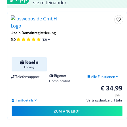
sie miteinander.
.koeln Domainregistrierung
5,0
(12)
koeln
Endung
Eigener
Telefonsupport
Alle Funktionen
Domainrobot
€ 34,99
jährl.
Tarifdetails
Vertragslaufzeit: 1 Jahr
ZUM ANGEBOT