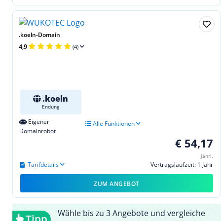
.koeln-Domain
4,9
(4)
.koeln
Endung
Eigener
Alle Funktionen
Domainrobot
€ 54,17
jährl.
Tarifdetails
Vertragslaufzeit: 1 Jahr
ZUM ANGEBOT
Wähle bis zu 3 Angebote und vergleiche
Tipp