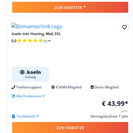
*
ZUM ANBIETER
.koeln inkl. Hosting, Mail, SSL
5,0
(1)
.koeln
Endung
Telefonsupport
ICANN-Mitglied
Denic-Mitglied
Alle Funktionen
€ 43,99*
jährl.
Tarifdetails
Vertragslaufzeit: 1 Jahr
ZUM ANBIETER