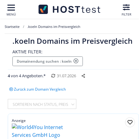
MENÜ
FILTER
Startseite
.koeln Domains im Preisvergleich
.koeln Domains im Preisvergleich
AKTIVE FILTER:
Domainendung suchen : koeln
4
von 4 Angeboten.*
31.07.2026
Zurück zum Domain Vergleich
SORTIEREN NACH STATUS, PREIS
Anzeige