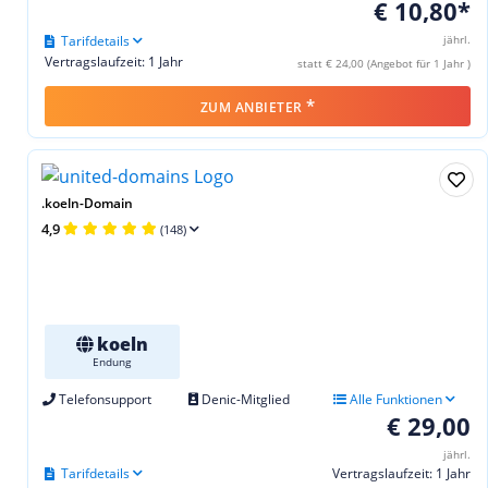
€ 10,80*
Tarifdetails
jährl.
Vertragslaufzeit: 1 Jahr
statt € 24,00 (Angebot für 1 Jahr )
*
ZUM ANBIETER
.koeln-Domain
4,9
(148)
koeln
Endung
Telefonsupport
Denic-Mitglied
Alle Funktionen
€ 29,00
jährl.
Tarifdetails
Vertragslaufzeit: 1 Jahr