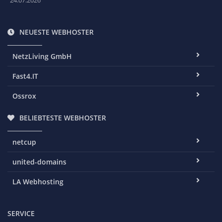
NEUESTE WEBHOSTER
NetzLiving GmbH
Fast4.IT
Ossrox
BELIEBTESTE WEBHOSTER
netcup
united-domains
LA Webhosting
SERVICE