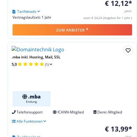
€ 12,12*
Tarifdetails
jährl.
Vertragslaufzeit: 1 Jahr
statt € 24,24 (Angebot für 1 Jahr )
*
ZUM ANBIETER
.mba inkl. Hosting, Mail, SSL
5,0
(1)
.mba
Endung
Telefonsupport
ICANN-Mitglied
Denic-Mitglied
Alle Funktionen
€ 13,99*
jährl.