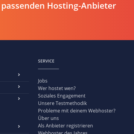
 passenden Hosting-Anbieter
SERVICE
Jobs
Wer hostet wen?
Soziales Engagement
Unsere Testmethodik
Probleme mit deinem Webhoster?
Über uns
Als Anbieter registrieren
Webhoster des Jahres