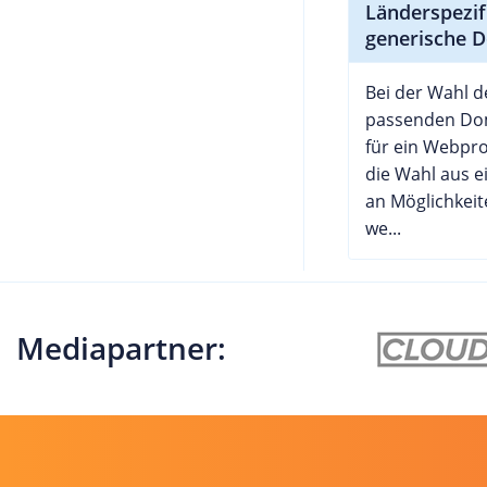
Länderspezif
generische 
Bei der Wahl d
passenden D
für ein Webpro
die Wahl aus ei
an Möglichkeit
we...
Mediapartner: