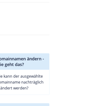
omainnamen ändern -
ie geht das?
e kann der ausgewählte
omainname nachträglich
eändert werden?