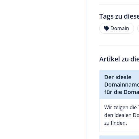
Tags zu dies
Domain
Artikel zu d
Der ideale
Domainname:
für die Dom
Wir zeigen die
den idealen 
zu finden.