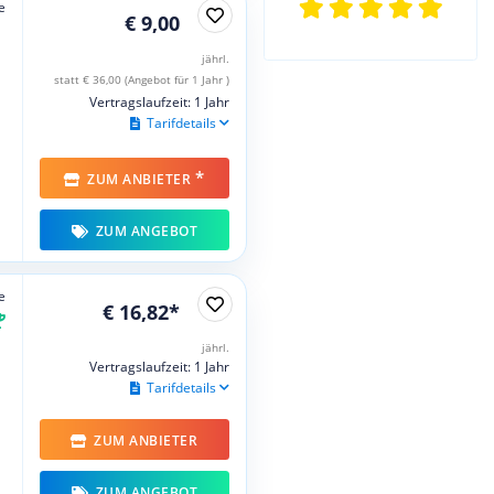
e
€ 9,00
jährl.
statt € 36,00 (Angebot für 1 Jahr )
Vertragslaufzeit: 1 Jahr
Tarifdetails
*
ZUM ANBIETER
ZUM ANGEBOT
e
€ 16,82*
jährl.
Vertragslaufzeit: 1 Jahr
Tarifdetails
ZUM ANBIETER
ZUM ANGEBOT