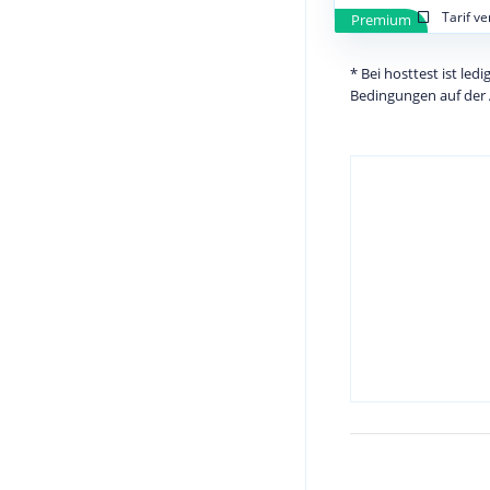
Tarif v
Premium
* Bei hosttest ist le
Bedingungen auf der 