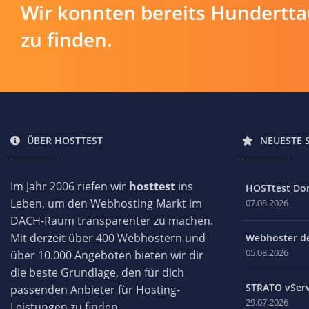
Wir konnten bereits Hundertt
zu finden.
ÜBER HOSTTEST
NEUESTE 
Im Jahr 2006 riefen wir
hosttest
ins
HOSTtest Do
Leben, um den Webhosting Markt im
07.08.2026
DACH-Raum transparenter zu machen.
Mit derzeit über 400 Webhostern und
Webhoster des
05.08.2026
über 10.000 Angeboten bieten wir dir
die beste Grundlage, den für dich
STRATO vServ
passenden Anbieter für Hosting-
29.07.2026
Leistungen zu finden.