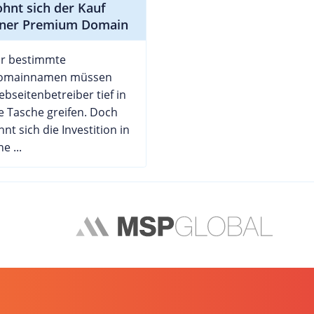
ohnt sich der Kauf
iner Premium Domain
ür bestimmte
omainnamen müssen
bseitenbetreiber tief in
e Tasche greifen. Doch
hnt sich die Investition in
ne ...