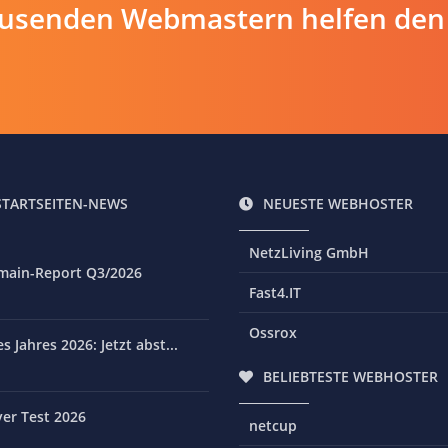
ausenden Webmastern helfen den
STARTSEITEN-NEWS
NEUESTE WEBHOSTER
NetzLiving GmbH
main-Report Q3/2026
Fast4.IT
Ossrox
 Jahres 2026: Jetzt abst...
BELIEBTESTE WEBHOSTER
er Test 2026
netcup