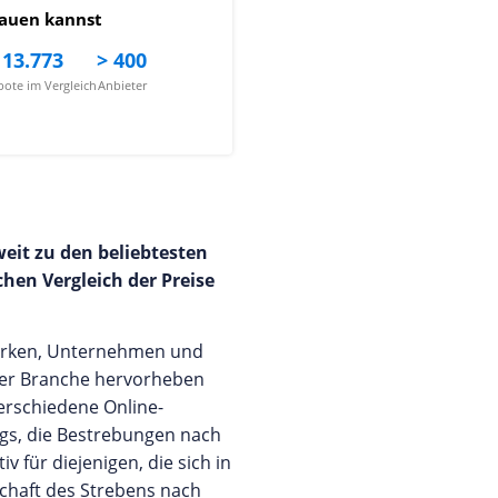
auen kannst
13.773
> 400
ote im Vergleich
Anbieter
eit zu den beliebtesten
hen Vergleich der Preise
 Marken, Unternehmen und
ihrer Branche hervorheben
verschiedene Online-
ogs, die Bestrebungen nach
 für diejenigen, die sich in
chaft des Strebens nach