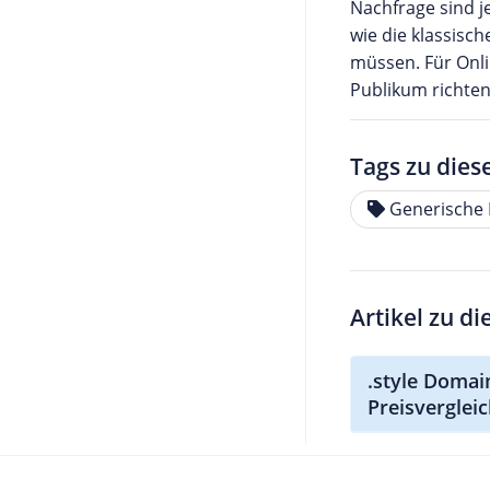
Nachfrage sind j
wie die klassisc
müssen. Für Onli
Publikum richten
Tags zu dies
Generische
Artikel zu d
.style Domai
Preisverglei