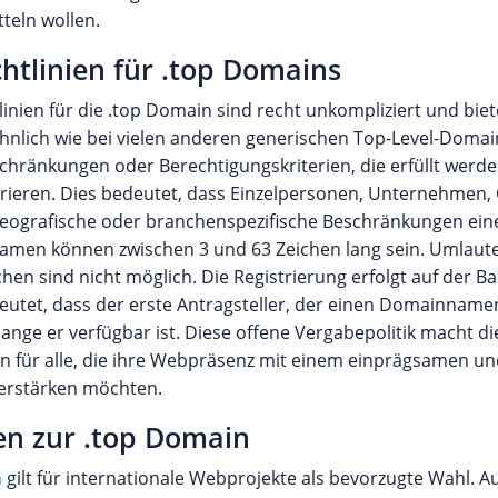
teln wollen.
htlinien für .top Domains
linien für die .top Domain sind recht unkompliziert und biet
Ähnlich wie bei vielen anderen generischen Top-Level-Domain
schränkungen oder Berechtigungskriterien, die erfüllt werd
rieren. Dies bedeutet, dass Einzelpersonen, Unternehmen,
geografische oder branchenspezifische Beschränkungen ei
amen können zwischen 3 und 63 Zeichen lang sein. Umlaut
en sind nicht möglich. Die Registrierung erfolgt auf der Basi
eutet, dass der erste Antragsteller, der einen Domainname
lange er verfügbar ist. Diese offene Vergabepolitik macht d
on für alle, die ihre Webpräsenz mit einem einprägsamen u
rstärken möchten.
en zur .top Domain
n
gilt für internationale Webprojekte als bevorzugte Wahl. 