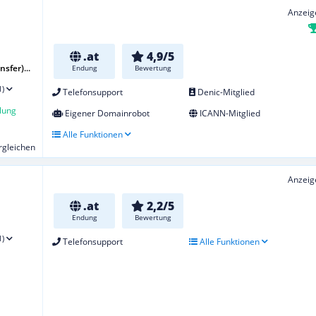
Anzeig
.at
4,9/5
sfer)...
Endung
Bewertung
1)
Telefonsupport
Denic-Mitglied
lung
Eigener Domainrobot
ICANN-Mitglied
Alle Funktionen
ergleichen
Anzeig
.at
2,2/5
Endung
Bewertung
1)
Telefonsupport
Alle Funktionen