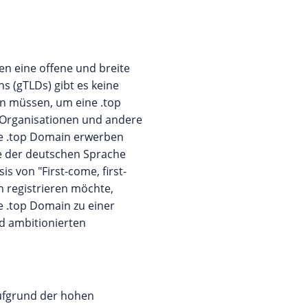
en eine offene und breite
s (gTLDs) gibt es keine
en müssen, um eine .top
 Organisationen und andere
ne .top Domain erwerben
e der deutschen Sprache
s von "First-come, first-
n registrieren möchte,
ie .top Domain zu einer
nd ambitionierten
Aufgrund der hohen