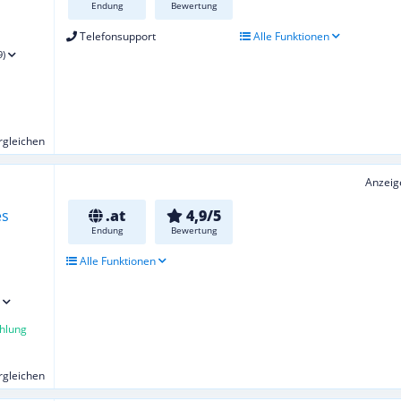
Endung
Bewertung
Telefonsupport
Alle Funktionen
9)
ergleichen
Anzeig
.at
4,9/5
Endung
Bewertung
Alle Funktionen
hlung
ergleichen