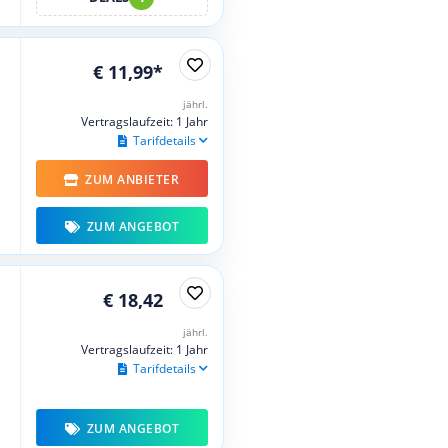
€ 11,99*
jährl.
Vertragslaufzeit: 1 Jahr
Tarifdetails
ZUM ANBIETER
ZUM ANGEBOT
€ 18,42
jährl.
Vertragslaufzeit: 1 Jahr
Tarifdetails
ZUM ANGEBOT