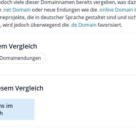
edoch viele dieser Domainnamen bereits vergeben, was dazu
he
.net Domain
oder neue Endungen wie die
.online Domain
i
neprojekte, die in deutscher Sprache gestaltet sind und si
, wird jedoch überwiegend die
.de Domain
favorisiert.
em Vergleich
 Domainendungen
iesem Vergleich
ns im
ch