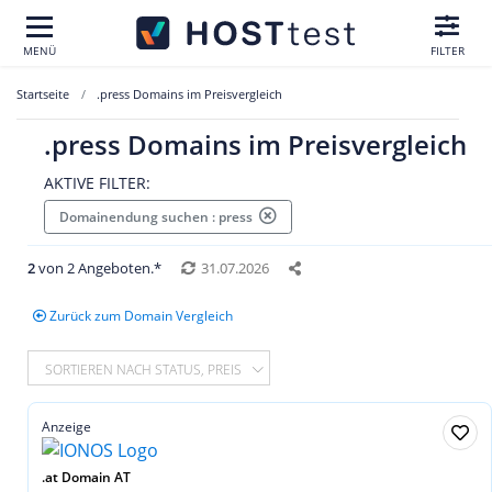
MENÜ
FILTER
Startseite
.press Domains im Preisvergleich
.press Domains im Preisvergleich
AKTIVE FILTER:
Domainendung suchen : press
2
von 2 Angeboten.*
31.07.2026
Zurück zum Domain Vergleich
SORTIEREN NACH STATUS, PREIS
Anzeige
.at Domain AT