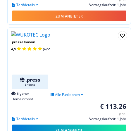
Tarifdetails
Vertragslaufzeit: 1 Jahr
ZUM ANBIETER
.press-Domain
4,9
(4)
.press
Endung
Eigener
Alle Funktionen
Domainrobot
€ 113,26
jährl.
Tarifdetails
Vertragslaufzeit: 1 Jahr
ZUM ANGEBOT