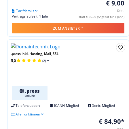
€ 9,00
Tarifdetails
jährl.
Vertragslaufzeit: 1 Jahr
statt € 36,00 (Angebot für 1 Jahr )
*
ZUM ANBIETER
.press inkl. Hosting, Mail, SSL
5,0
(2)
.press
Endung
Telefonsupport
ICANN-Mitglied
Denic-Mitglied
Alle Funktionen
€ 84,90*
jährl.