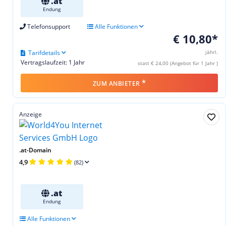
.at
Endung
Telefonsupport
Alle Funktionen
€ 10,80*
Tarifdetails
jährl.
Vertragslaufzeit: 1 Jahr
statt € 24,00 (Angebot für 1 Jahr )
*
ZUM ANBIETER
Anzeige
.at-Domain
4,9
(82)
.at
Endung
Alle Funktionen