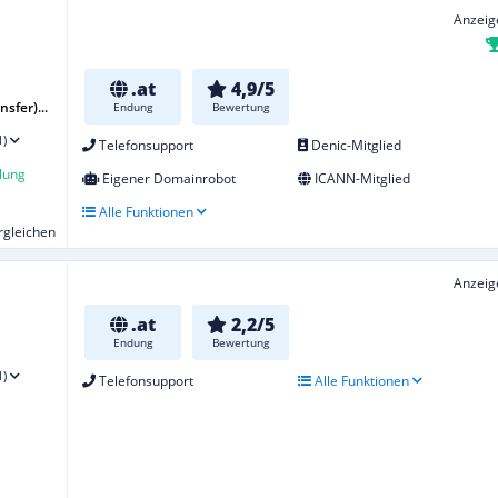
Anzeig
.at
4,9/5
sfer)...
Endung
Bewertung
1)
Telefonsupport
Denic-Mitglied
lung
Eigener Domainrobot
ICANN-Mitglied
Alle Funktionen
ergleichen
Anzeig
.at
2,2/5
Endung
Bewertung
1)
Telefonsupport
Alle Funktionen