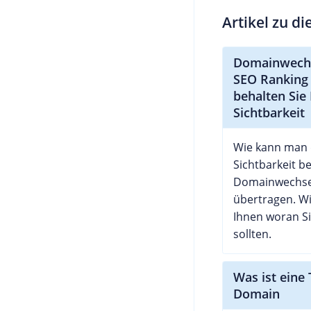
Artikel zu d
Domainwech
SEO Ranking 
behalten Sie 
Sichtbarkeit
Wie kann man 
Sichtbarkeit b
Domainwechse
übertragen. W
Ihnen woran S
sollten.
Was ist eine 
Domain