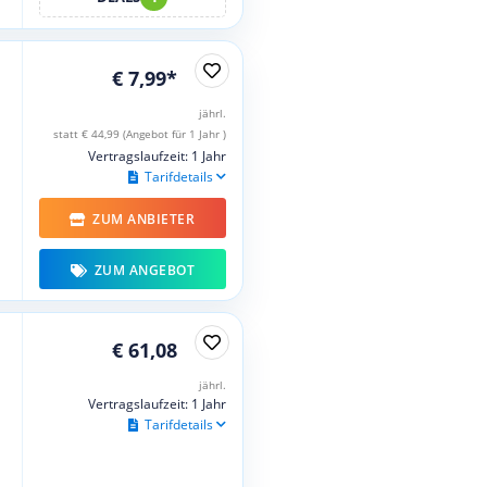
€ 7,99*
jährl.
statt € 44,99 (Angebot für 1 Jahr )
Vertragslaufzeit: 1 Jahr
Tarifdetails
ZUM ANBIETER
ZUM ANGEBOT
€ 61,08
jährl.
Vertragslaufzeit: 1 Jahr
Tarifdetails