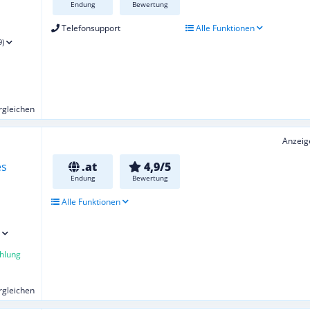
Endung
Bewertung
Telefonsupport
Alle Funktionen
9)
ergleichen
Anzeig
.at
4,9/5
Endung
Bewertung
Alle Funktionen
hlung
ergleichen