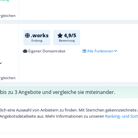
ergleichen
.works
4,9/5
Endung
Bewertung
Eigener Domainrobot
Alle Funktionen
ergleichen
bis zu 3 Angebote und vergleiche sie miteinander.
diglich eine Auswahl von Anbietern zu finden. Mit Sternchen gekennzeichnet
Angebotsdetailseite aus. Mehr Informationen zu unseren
Ranking- und Sort