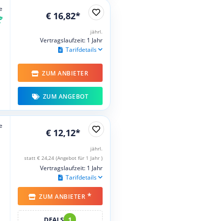
e
€ 16,82*
jährl.
Vertragslaufzeit: 1 Jahr
Tarifdetails
ZUM ANBIETER
ZUM ANGEBOT
e
€ 12,12*
jährl.
statt € 24,24 (Angebot für 1 Jahr )
Vertragslaufzeit: 1 Jahr
Tarifdetails
*
ZUM ANBIETER
DEALS
1