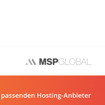
 passenden Hosting-Anbieter