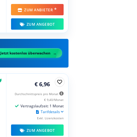
*
ZUM ANBIETER
ZUM ANGEBOT
Jetzt kostenlos überwachen
€ 6,96
Durchschnittspreis pro Monat
€ 9,40/Monat
Vertragslaufzeit: 1 Monat
Tarifdetails
Exkl. Lizenzkosten
ZUM ANGEBOT