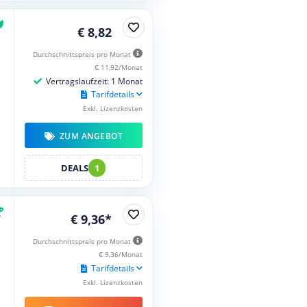
€ 8,82
Durchschnittspreis pro Monat
€ 11,92/Monat
Vertragslaufzeit: 1 Monat
Tarifdetails
Exkl. Lizenzkosten
ZUM ANGEBOT
DEALS
1
€ 9,36*
Durchschnittspreis pro Monat
€ 9,36/Monat
Tarifdetails
Exkl. Lizenzkosten