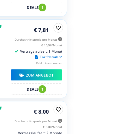
DEALS
1
€ 7,81
Durchschnittspreis pro Monat
€ 10,56/Monat
Vertragslaufzeit: 1 Monat
Tarifdetails
Exkl. Lizenzkosten
ZUM ANGEBOT
DEALS
1
€ 8,00
Durchschnittspreis pro Monat
€ 8,00/Monat
Vertragslaufzeit: 2 Monate