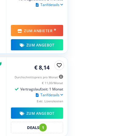
Tarifdetails
*
ZUM ANBIETER
ZUM ANGEBOT
€ 8,14
Durchschnittspreis pro Monat
€ 11,00/Monat
Vertragslaufzeit: 1 Monat
Tarifdetails
Exkl. Lizenzkosten
ZUM ANGEBOT
DEALS
1