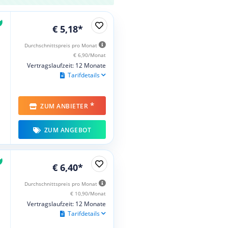
€ 5,18*
Durchschnittspreis pro Monat
€ 6,90/Monat
Vertragslaufzeit: 12 Monate
Tarifdetails
*
ZUM ANBIETER
ZUM ANGEBOT
€ 6,40*
Durchschnittspreis pro Monat
€ 10,90/Monat
Vertragslaufzeit: 12 Monate
Tarifdetails