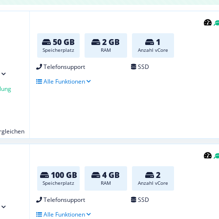
50 GB
2 GB
1
Speicherplatz
RAM
Anzahl vCore
Telefonsupport
SSD
Alle Funktionen
lung
ergleichen
100 GB
4 GB
2
Speicherplatz
RAM
Anzahl vCore
Telefonsupport
SSD
Alle Funktionen