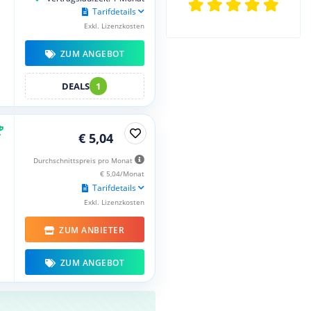
Tarifdetails
Exkl. Lizenzkosten
ZUM ANGEBOT
DEALS
1
€ 5,04
Durchschnittspreis pro Monat
€ 5,04/Monat
Tarifdetails
Exkl. Lizenzkosten
ZUM ANBIETER
ZUM ANGEBOT