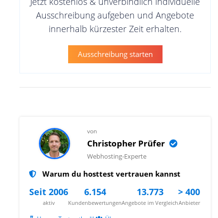
Jetzt kostenlos & unverbindlich individuelle
Ausschreibung aufgeben und Angebote
innerhalb kürzester Zeit erhalten.
Ausschreibung starten
von
Christopher Prüfer
Webhosting-Experte
Warum du hosttest vertrauen kannst
Seit 2006
6.154
13.773
> 400
aktiv
Kundenbewertungen
Angebote im Vergleich
Anbieter