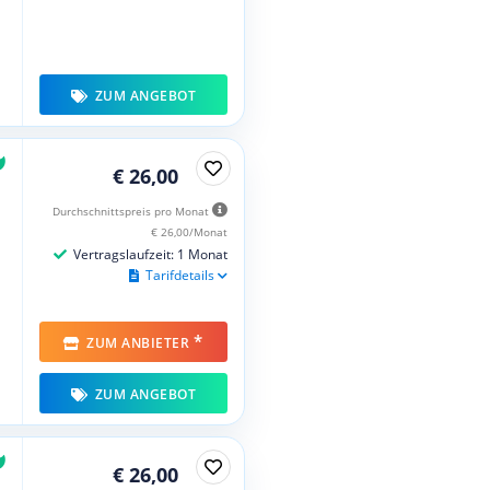
ZUM ANGEBOT
€ 26,00
Durchschnittspreis pro Monat
€ 26,00/Monat
Vertragslaufzeit: 1 Monat
Tarifdetails
*
ZUM ANBIETER
ZUM ANGEBOT
€ 26,00