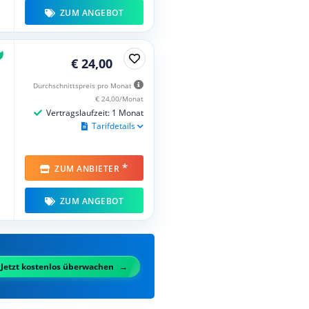
ZUM ANGEBOT
€ 24,00
Durchschnittspreis pro Monat
€ 24,00/Monat
Vertragslaufzeit: 1 Monat
Tarifdetails
*
ZUM ANBIETER
ZUM ANGEBOT
Jetzt kostenlos überwachen