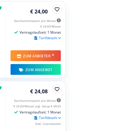
€ 24,00
Durchschnittspreis pro Monat
€ 24,00/Monat
Vertragslaufzeit: 1 Monat
Tarifdetails
*
ZUM ANBIETER
ZUM ANGEBOT
€ 24,08
Durchschnittspreis pro Monat
€ 20,00/Monat zzgl. Setup € 49,00
Vertragslaufzeit: 1 Monat
Tarifdetails
Exkl. Lizenzkosten