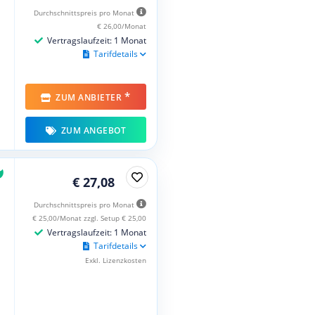
Durchschnittspreis pro Monat
€ 26,00/Monat
Vertragslaufzeit: 1 Monat
Tarifdetails
*
ZUM ANBIETER
ZUM ANGEBOT
€ 27,08
Durchschnittspreis pro Monat
€ 25,00/Monat zzgl. Setup € 25,00
Vertragslaufzeit: 1 Monat
Tarifdetails
Exkl. Lizenzkosten