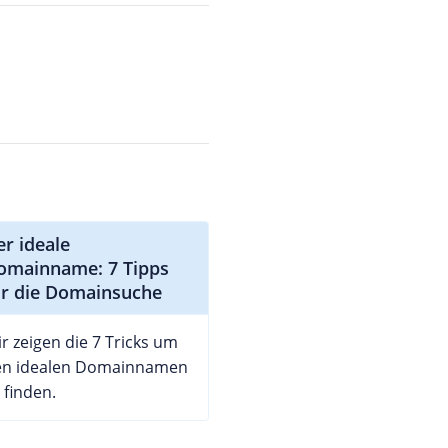
er ideale
omainname: 7 Tipps
ür die Domainsuche
r zeigen die 7 Tricks um
en idealen Domainnamen
 finden.