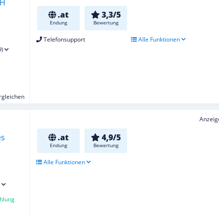
.at
3,3/5
Endung
Bewertung
Telefonsupport
Alle Funktionen
9)
ergleichen
Anzeig
.at
4,9/5
Endung
Bewertung
Alle Funktionen
hlung