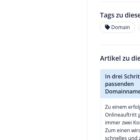
Tags zu dies
Domain
Artikel zu d
In drei Schr
passenden
Domainnam
Zu einem erfol
Onlineauftritt
immer zwei K
Zum einen wird
schnelles und 