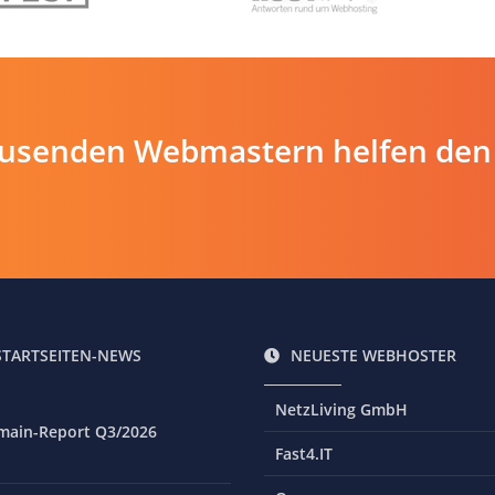
ausenden Webmastern helfen den
STARTSEITEN-NEWS
NEUESTE WEBHOSTER
NetzLiving GmbH
main-Report Q3/2026
Fast4.IT