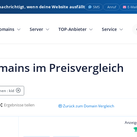
nachrichtigt, wenn deine Website ausfällt
SMS
Anruf
E-Mai
omains
Server
TOP-Anbieter
Service
mains im Preisvergleich
en : kid
Ergebnisse teilen
Zurück zum Domain Vergleich
Anzeig