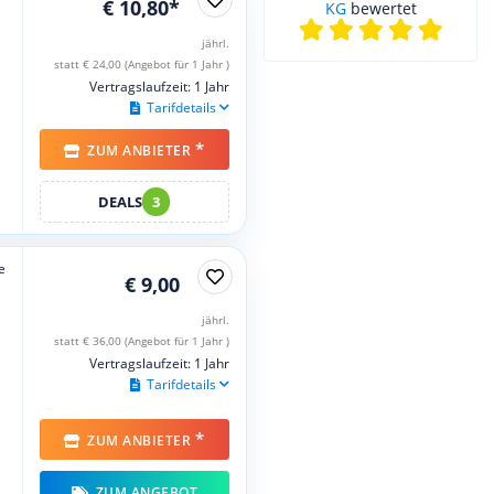
€ 10,80*
KG
bewertet
jährl.
statt € 24,00 (Angebot für 1 Jahr )
Vertragslaufzeit: 1 Jahr
Tarifdetails
*
ZUM ANBIETER
DEALS
3
e
€ 9,00
jährl.
statt € 36,00 (Angebot für 1 Jahr )
Vertragslaufzeit: 1 Jahr
Tarifdetails
*
ZUM ANBIETER
ZUM ANGEBOT