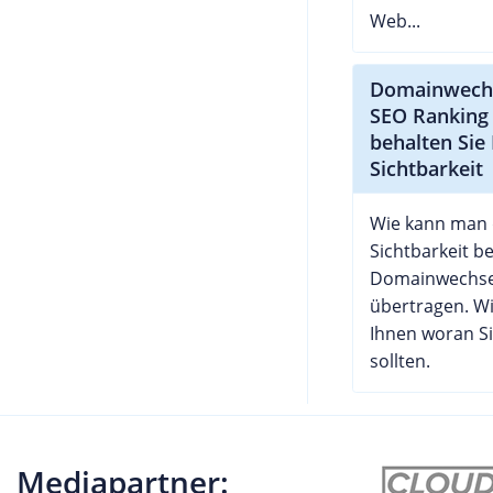
Web...
Domainwech
SEO Ranking 
behalten Sie 
Sichtbarkeit
Wie kann man 
Sichtbarkeit b
Domainwechse
übertragen. W
Ihnen woran S
sollten.
Mediapartner: