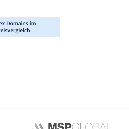
sex Domains im
reisvergleich