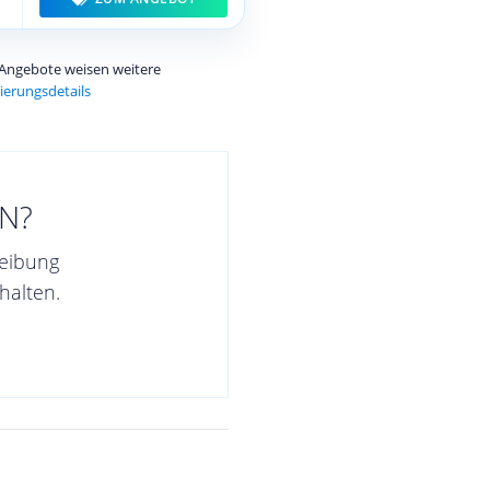
e Angebote weisen weitere
ierungsdetails
N?
reibung
halten.