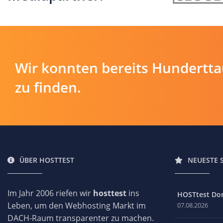
Wir konnten bereits Hundertt
zu finden.
ÜBER HOSTTEST
NEUESTE 
Im Jahr 2006 riefen wir
hosttest
ins
HOSTtest Do
Leben, um den Webhosting Markt im
07.08.2026
DACH-Raum transparenter zu machen.