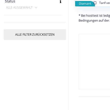
Status
Tarif v
Diamant
ALLE AUSGEWÄHLT
* Bei hosttest ist le
Bedingungen auf der 
ALLE FILTER ZURÜCKSETZEN