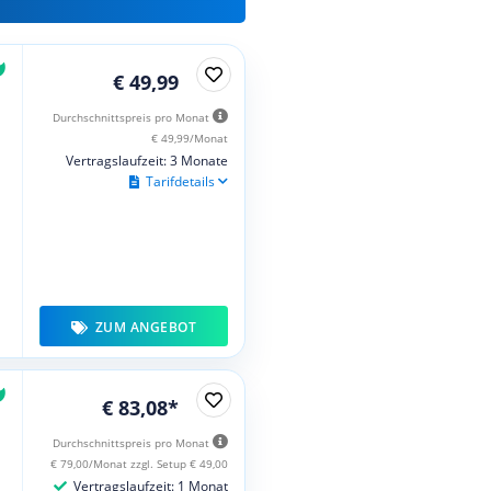
€ 49,99
Durchschnittspreis pro Monat
€ 49,99/Monat
Vertragslaufzeit: 3 Monate
Tarifdetails
ZUM ANGEBOT
€ 83,08*
Durchschnittspreis pro Monat
€ 79,00/Monat zzgl. Setup € 49,00
Vertragslaufzeit: 1 Monat