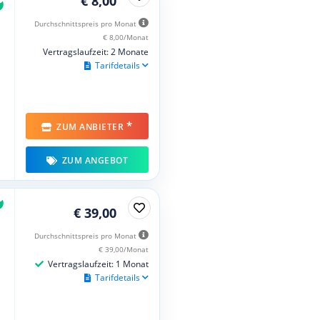
€ 8,00
Durchschnittspreis pro Monat
€ 8,00/Monat
Vertragslaufzeit: 2 Monate
Tarifdetails
*
ZUM ANBIETER
ZUM ANGEBOT
€ 39,00
Durchschnittspreis pro Monat
€ 39,00/Monat
Vertragslaufzeit: 1 Monat
Tarifdetails