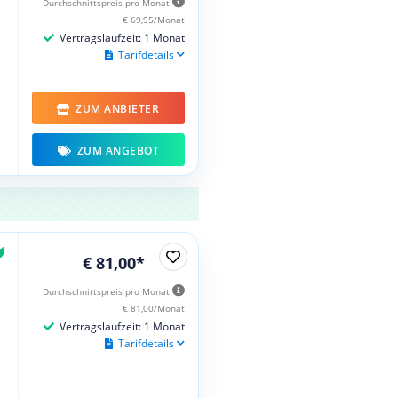
Durchschnittspreis pro Monat
€ 69,95/Monat
Vertragslaufzeit: 1 Monat
Tarifdetails
ZUM ANBIETER
ZUM ANGEBOT
€ 81,00*
Durchschnittspreis pro Monat
€ 81,00/Monat
Vertragslaufzeit: 1 Monat
Tarifdetails