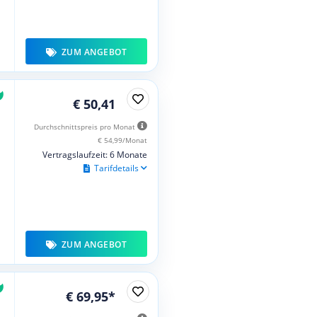
ZUM ANGEBOT
€ 50,41
Durchschnittspreis pro Monat
€ 54,99/Monat
Vertragslaufzeit: 6 Monate
Tarifdetails
ZUM ANGEBOT
€ 69,95*