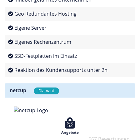
Geo Redundantes Hosting
Eigene Server
Eigenes Rechenzentrum
SSD-Festplatten im Einsatz
Reaktion des Kundensupports unter 2h
netcup
Diamant
52
Angebote
667 Bewertungen