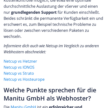
Kostenkontrolle möglich, die etwa eine optimale
durchschnittliche Auslastung der vServer und einen
nur
grundlegenden Support
für Kunden einschließt.
Beides schränkt die permanente Verfügbarkeit ein und
erschwert es, zum Beispiel technische Probleme zu
lösen oder zwischen verschiedenen Paketen zu
wechseln.
Informiere dich auch wie Netcup im Vergleich zu anderen
Webhostern abschneidet:
Netcup vs Hetzner
Netcup vs IONOS
Netcup vs Strato
Netcup vs Hosteurope
Welche Punkte sprechen für die
Manitu GmbH als Webhoster?
Die
Manitu GmbH
ist ein
erfolgreicher und