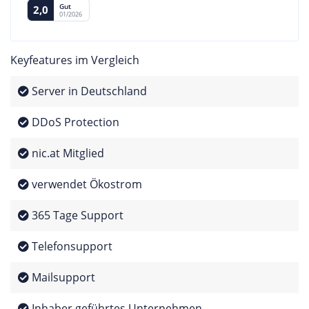
Gut
2,0
01/2026
Keyfeatures im Vergleich
Server in Deutschland
DDoS Protection
nic.at Mitglied
verwendet Ökostrom
365 Tage Support
Telefonsupport
Mailsupport
Inhaber geführtes Unternehmen