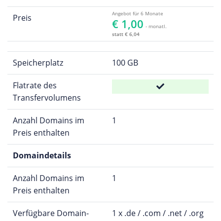
Angebot für 6 Monate
Preis
€ 1,00
- monatl.
statt € 6,04
Speicherplatz
100 GB
Flatrate des
Transfervolumens
Anzahl Domains im
1
Preis enthalten
Domaindetails
Anzahl Domains im
1
Preis enthalten
Verfügbare Domain-
1 x .de / .com / .net / .org