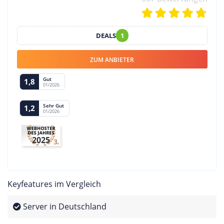
DEALS
1
ZUM ANBIETER
Gut
1,8
01/2026
Sehr Gut
1,2
01/2026
2025
Keyfeatures im Vergleich
Server in Deutschland