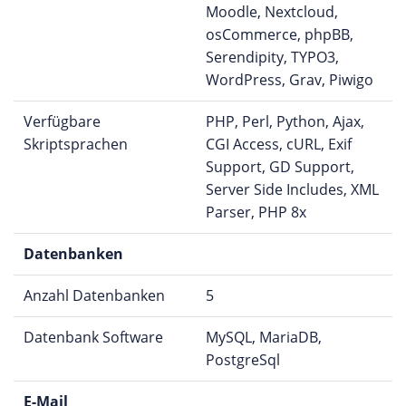
Moodle, Nextcloud,
osCommerce, phpBB,
Serendipity, TYPO3,
WordPress, Grav, Piwigo
Verfügbare
PHP, Perl, Python, Ajax,
Skriptsprachen
CGI Access, cURL, Exif
Support, GD Support,
Server Side Includes, XML
Parser, PHP 8x
Datenbanken
Anzahl Datenbanken
5
Datenbank Software
MySQL, MariaDB,
PostgreSql
E-Mail