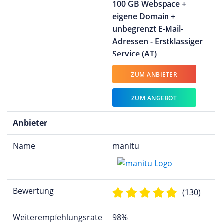
100 GB Webspace +
eigene Domain +
unbegrenzt E-Mail-
Adressen - Erstklassiger
Service (AT)
ZUM ANBIETER
ZUM ANGEBOT
Anbieter
Name
manitu
Bewertung
(130)
Weiterempfehlungsrate
98%