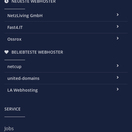
NEUESTE WEBHOSTER
NetzLiving GmbH
Fast4.IT
Ossrox
BELIEBTESTE WEBHOSTER
netcup
united-domains
LA Webhosting
SERVICE
Jobs