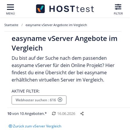
MENÜ
FILTER
Startseite
easyname vServer Angebote im Vergleich
easyname vServer Angebote im
Vergleich
Du bist auf der Suche nach dem passenden
easyname vServer für dein Online Projekt? Hier
findest du eine Übersicht der bei easyname
erhältlichen virtuellen Server im Vergleich.
AKTIVE FILTER:
Webhoster suchen : 616
10
von 10 Angeboten.*
16.06.2026
Zurück zum vServer Vergleich