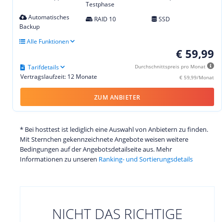
Testphase
Automatisches
RAID 10
SSD
Backup
Alle Funktionen
€ 59,99
Tarifdetails
Durchschnittspreis pro Monat
Vertragslaufzeit: 12 Monate
€ 59,99/Monat
ZUM ANBIETER
* Bei hosttest ist lediglich eine Auswahl von Anbietern zu finden.
Mit Sternchen gekennzeichnete Angebote weisen weitere
Bedingungen auf der Angebotsdetailseite aus. Mehr
Informationen zu unseren
Ranking- und Sortierungsdetails
NICHT DAS RICHTIGE