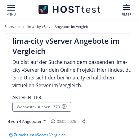
MENÜ
FILTER
Startseite
lima-city vServer Angebote im Vergleich
lima-city vServer Angebote im
Vergleich
Du bist auf der Suche nach dem passenden lima-
city vServer für dein Online Projekt? Hier findest du
eine Übersicht der bei lima-city erhältlichen
virtuellen Server im Vergleich.
AKTIVE FILTER:
Webhoster suchen : 573
4
von 4 Angeboten.*
03.05.2026
Zurück zum vServer Vergleich