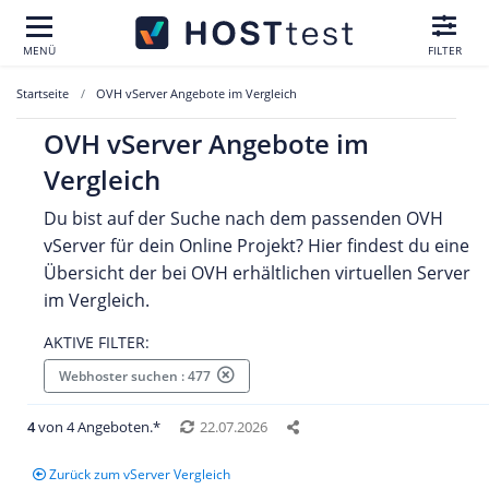
MENÜ
FILTER
Startseite
OVH vServer Angebote im Vergleich
OVH vServer Angebote im
Vergleich
Du bist auf der Suche nach dem passenden OVH
vServer für dein Online Projekt? Hier findest du eine
Übersicht der bei OVH erhältlichen virtuellen Server
im Vergleich.
AKTIVE FILTER:
Webhoster suchen : 477
4
von 4 Angeboten.*
22.07.2026
Zurück zum vServer Vergleich