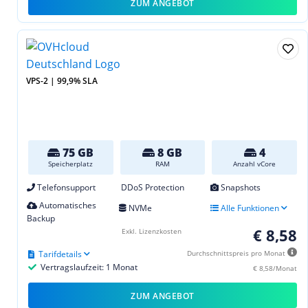
ZUM ANGEBOT
VPS-2 | 99,9% SLA
75 GB
8 GB
4
Speicherplatz
RAM
Anzahl vCore
Telefonsupport
DDoS Protection
Snapshots
Automatisches
NVMe
Alle Funktionen
Backup
€ 8,58
Exkl. Lizenzkosten
Tarifdetails
Durchschnittspreis pro Monat
Vertragslaufzeit: 1 Monat
€ 8,58/Monat
ZUM ANGEBOT