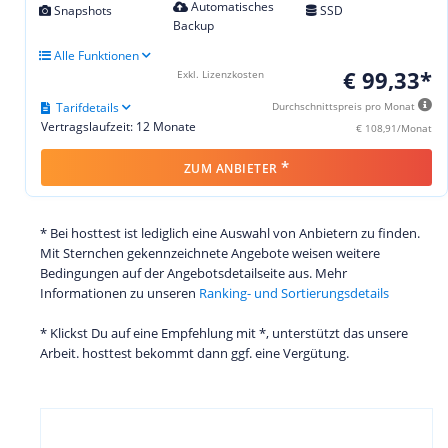
Automatisches
Snapshots
SSD
Backup
Alle Funktionen
€ 99,33*
Exkl. Lizenzkosten
Tarifdetails
Durchschnittspreis pro Monat
Vertragslaufzeit: 12 Monate
€ 108,91/Monat
*
ZUM ANBIETER
* Bei hosttest ist lediglich eine Auswahl von Anbietern zu finden.
Mit Sternchen gekennzeichnete Angebote weisen weitere
Bedingungen auf der Angebotsdetailseite aus. Mehr
Informationen zu unseren
Ranking- und Sortierungsdetails
* Klickst Du auf eine Empfehlung mit *, unterstützt das unsere
Arbeit. hosttest bekommt dann ggf. eine Vergütung.