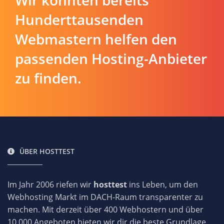
Hunderttausenden
Webmastern helfen den
passenden Hosting-Anbieter
zu finden.
ÜBER HOSTTEST
Im Jahr 2006 riefen wir
hosttest
ins Leben, um den
Webhosting Markt im DACH-Raum transparenter zu
machen. Mit derzeit über 400 Webhostern und über
10.000 Angeboten bieten wir dir die beste Grundlage,