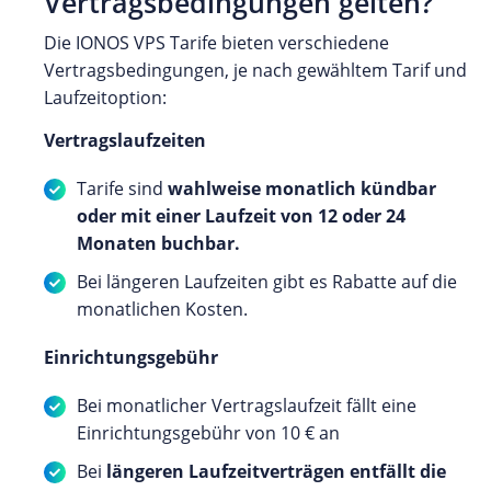
Vertragsbedingungen gelten?
Die IONOS VPS Tarife bieten verschiedene
Vertragsbedingungen, je nach gewähltem Tarif und
Laufzeitoption:
Vertragslaufzeiten
Tarife sind
wahlweise monatlich kündbar
oder mit einer Laufzeit von 12 oder 24
Monaten buchbar.
Bei längeren Laufzeiten gibt es Rabatte auf die
monatlichen Kosten.
Einrichtungsgebühr
Bei monatlicher Vertragslaufzeit fällt eine
Einrichtungsgebühr von 10 € an
Bei
längeren Laufzeitverträgen entfällt die