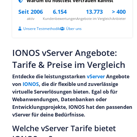
Warum du hosttest vertrauen kannst
Seit 2006
6.154
13.773
> 400
aktiv
Kundenbewertungen
Angebote im Vergleich
Anbieter
Unsere Testmethodik
Über uns
IONOS vServer Angebote:
Tarife & Preise im Vergleich
Entdecke die leistungsstarken
vServer
Angebote
von
IONOS
, die dir flexible und zuverlässige
virtuelle Serverlösungen bieten. Egal ob für
Webanwendungen, Datenbanken oder
Entwicklungsprojekte, IONOS hat den passenden
vServer für deine Bedürfnisse.
Welche vServer Tarife bietet