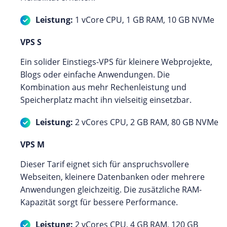
Leistung:
1 vCore CPU, 1 GB RAM, 10 GB NVMe
VPS S
Ein solider Einstiegs-VPS für kleinere Webprojekte,
Blogs oder einfache Anwendungen. Die
Kombination aus mehr Rechenleistung und
Speicherplatz macht ihn vielseitig einsetzbar.
Leistung:
2 vCores CPU, 2 GB RAM, 80 GB NVMe
VPS M
Dieser Tarif eignet sich für anspruchsvollere
Webseiten, kleinere Datenbanken oder mehrere
Anwendungen gleichzeitig. Die zusätzliche RAM-
Kapazität sorgt für bessere Performance.
Leistung:
2 vCores CPU, 4 GB RAM, 120 GB