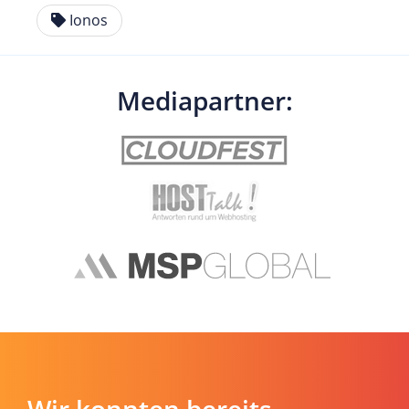
Ionos
Mediapartner:
Wir konnten bereits