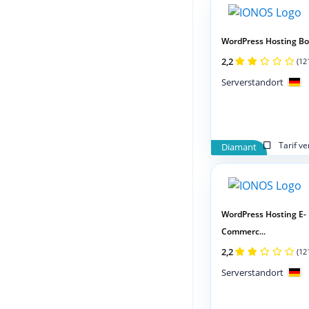
WordPress Hosting Bo
2,2
(12
Serverstandort
Tarif v
Diamant
WordPress Hosting E-
Commerc...
2,2
(12
Serverstandort