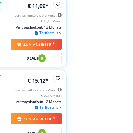
€ 11,09*
Durchschnittspreis pro Monat
€ 15,13/Monat
Vertragslaufzeit: 12 Monate
Tarifdetails
*
ZUM ANBIETER
DEALS
8
€ 15,12*
Durchschnittspreis pro Monat
€ 20,17/Monat
Vertragslaufzeit: 12 Monate
Tarifdetails
*
ZUM ANBIETER
DEALS
8