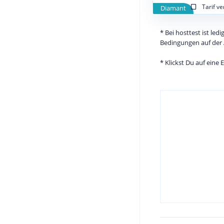
Tarif v
Diamant
* Bei hosttest ist le
Bedingungen auf der 
* Klickst Du auf eine