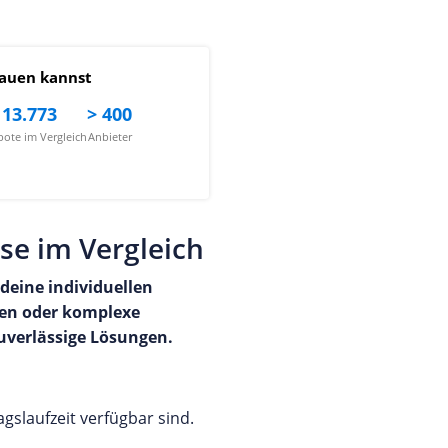
auen kannst
13.773
> 400
ote im Vergleich
Anbieter
se im Vergleich
f deine individuellen
ben oder komplexe
uverlässige Lösungen.
agslaufzeit verfügbar sind.