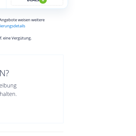
e Angebote weisen weitere
ierungsdetails
f. eine Vergütung.
N?
reibung
halten.