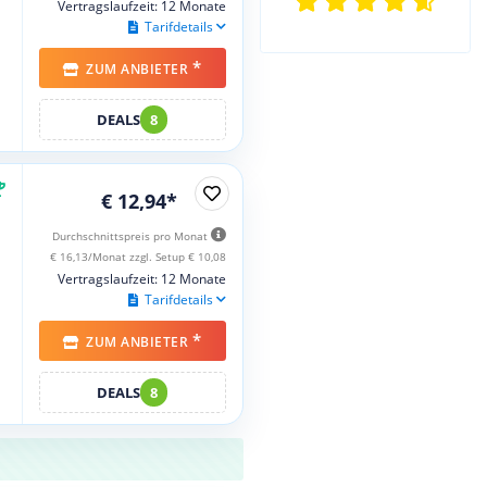
Vertragslaufzeit: 12 Monate
Tarifdetails
*
ZUM ANBIETER
DEALS
8
€ 12,94*
Durchschnittspreis pro Monat
€ 16,13/Monat zzgl. Setup € 10,08
Vertragslaufzeit: 12 Monate
Tarifdetails
*
ZUM ANBIETER
DEALS
8