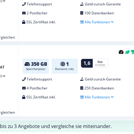
1)
Telefonsupport
Geld-zurück-Garantie
2 Postfächer
100 Datenbanken
SSL Zertifikat inkl.
Alle Funktionen
ergleichen
Gut
1,6
350 GB
1
01/2026
 AT
Speicherplatz
Domains inkl.
1)
Telefonsupport
Geld-zurück-Garantie
4 Postfächer
250 Datenbanken
SSL Zertifikat inkl.
Alle Funktionen
ergleichen
bis zu 3 Angebote und vergleiche sie miteinander.