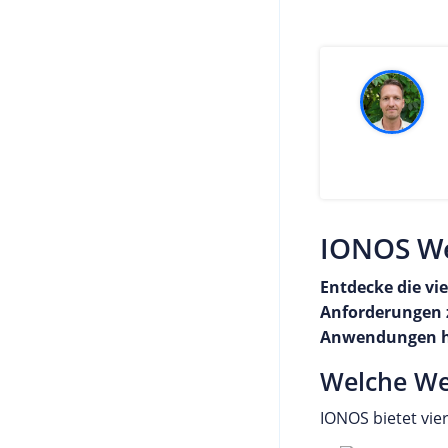
IONOS Web
Entdecke die vie
Anforderungen z
Anwendungen hos
Welche We
IONOS bietet vier