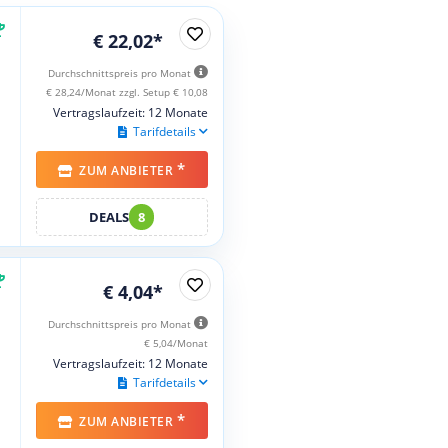
€ 22,02*
Durchschnittspreis pro Monat
€ 28,24/Monat zzgl. Setup € 10,08
Vertragslaufzeit: 12 Monate
Tarifdetails
*
ZUM ANBIETER
DEALS
8
€ 4,04*
Durchschnittspreis pro Monat
€ 5,04/Monat
Vertragslaufzeit: 12 Monate
Tarifdetails
*
ZUM ANBIETER